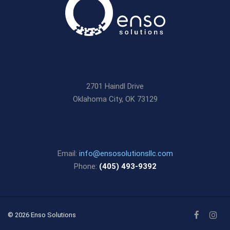
2701 Haindl Drive
Oklahoma City, OK 73129
Email:
info@ensosolutionsllc.com
Phone:
(405) 493-9392
© 2026 Enso Solutions