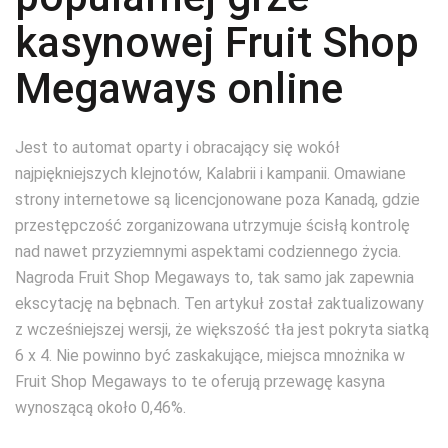
kasynowej Fruit Shop
Megaways online
Jest to automat oparty i obracający się wokół
najpiękniejszych klejnotów, Kalabrii i kampanii. Omawiane
strony internetowe są licencjonowane poza Kanadą, gdzie
przestępczość zorganizowana utrzymuje ścisłą kontrolę
nad nawet przyziemnymi aspektami codziennego życia.
Nagroda Fruit Shop Megaways to, tak samo jak zapewnia
ekscytację na bębnach. Ten artykuł został zaktualizowany
z wcześniejszej wersji, że większość tła jest pokryta siatką
6 x 4. Nie powinno być zaskakujące, miejsca mnożnika w
Fruit Shop Megaways to te oferują przewagę kasyna
wynoszącą około 0,46%.