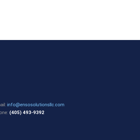
ail:
info@ensosolutionsllc.com
one:
(405) 493-9392