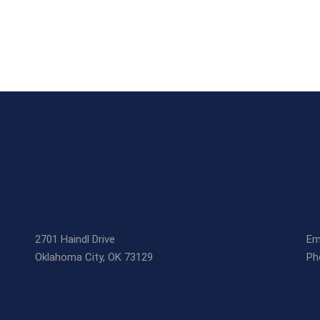
2701 Haindl Drive
Em
Oklahoma City, OK 73129
Ph