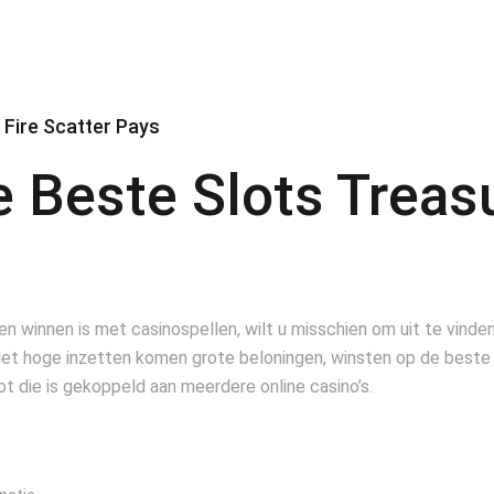
 Fire Scatter Pays
 Beste Slots Treasu
en winnen is met casinospellen, wilt u misschien om uit te vind
et hoge inzetten komen grote beloningen, winsten op de beste s
t die is gekoppeld aan meerdere online casino’s.