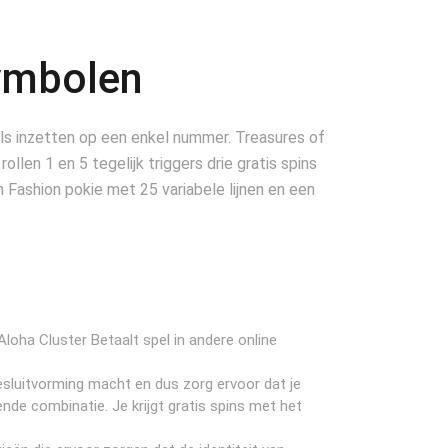
Symbolen
als inzetten op een enkel nummer. Treasures of
len 1 en 5 tegelijk triggers drie gratis spins
 Fashion pokie met 25 variabele lijnen en een
loha Cluster Betaalt spel in andere online
sluitvorming macht en dus zorg ervoor dat je
nde combinatie. Je krijgt gratis spins met het