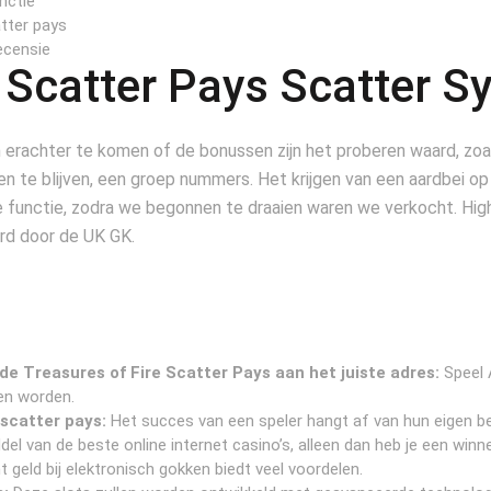
nctie
atter pays
ecensie
e Scatter Pays Scatter 
m erachter te komen of de bonussen zijn het proberen waard, zo
te blijven, een groep nummers. Het krijgen van een aardbei op rol
de functie, zodra we begonnen te draaien waren we verkocht. High
rd door de UK GK.
 de Treasures of Fire Scatter Pays aan het juiste adres:
Speel A
ken worden.
 scatter pays:
Het succes van een speler hangt af van hun eigen be
van de beste online internet casino’s, alleen dan heb je een winne
t geld bij elektronisch gokken biedt veel voordelen.