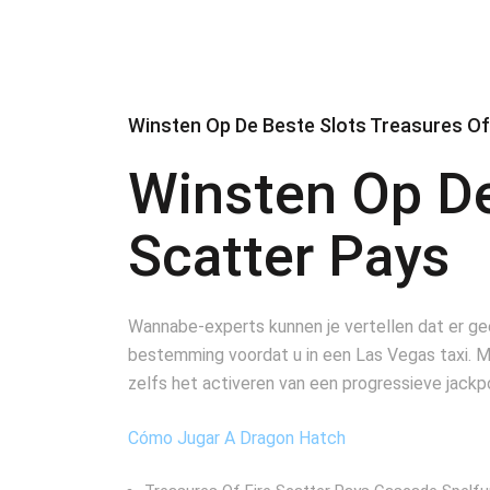
Winsten Op De Beste Slots Treasures Of
Winsten Op De
Scatter Pays
Wannabe-experts kunnen je vertellen dat er ge
bestemming voordat u in een Las Vegas taxi. M
zelfs het activeren van een progressieve jackpo
Cómo Jugar A Dragon Hatch