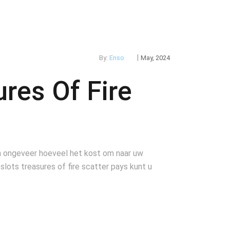
|
By:
Enso
May, 2024
res Of Fire
en ongeveer hoeveel het kost om naar uw
lots treasures of fire scatter pays kunt u