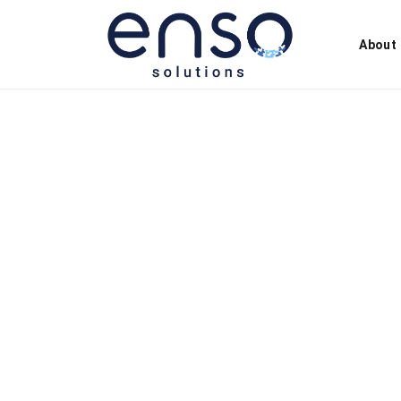
About