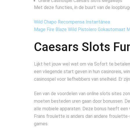
Online Casinospel Caesars Slots Megaways
Met deze functies, in de buurt van de loopbrugg
Wild Chapo Recompensa Instantánea
Mage Fire Blaze Wild Pistolero Gokautomaat Me
Caesars Slots Fu
Lijkt het jouw wel wat om via Sofort te betale
een vliegende start geven in hun casinoreis, w
casinospel voor liefhebbers van snelheid. Er zij
Een van de voordelen van online slots sites z
moeten besteden uren gaan door bonussen. De g
alle mobiele apparaten. Deze bonus heeft een v
Frans froulette is anders dan andere froulette-
games.