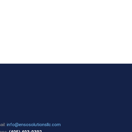
ail:
info@ensosolutionsllc.com