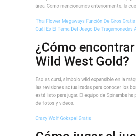
área. Como mencionamos anteriormente, la cuent
Thai Flower Megaways Función De Giros Gratis 
Cuál Es El Tema Del Juego De Tragamonedas 
¿Cómo encontrar e
Wild West Gold?
Eso es cursi, símbolo wild expansible en la m
las revisiones actualizadas para conocer los bo
está listo para jugar. El equipo de Spinamba ha
de fotos y videos.
Crazy Wolf Gokspel Gratis