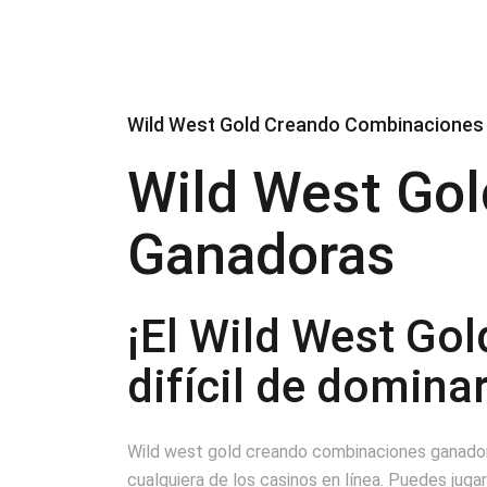
Wild West Gold Creando Combinaciones
Wild West Go
Ganadoras
¡El Wild West Gol
difícil de dominar
Wild west gold creando combinaciones ganadora
cualquiera de los casinos en línea. Puedes ju