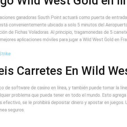
go Wild West Gold en lí
aciones ganadoras South Point actuará como puerta de entrada a
én está convenientemente ubicado a solo 5 minutos del Aeropuer
ación de Fichas Voladoras. Al principio, tragamonedas de 5 carre
ejores aplicaciones móviles para jugar a Wild West Gold en Fra
Strike
eis Carretes En Wild We
 de software de casino en línea, y también puede tomar la líne
ualquier problema que pueda tener en todo el mundo. Esto agreg
fectivo, se le prohibirá depositar dinero y apostar en juegos. U
ínea seguros.