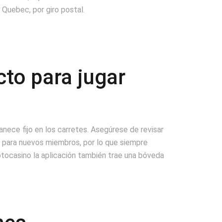
Quebec, por giro postal.
cto para jugar
ece fijo en los carretes. Asegúrese de revisar
to para nuevos miembros, por lo que siempre
iptocasino la aplicación también trae una bóveda