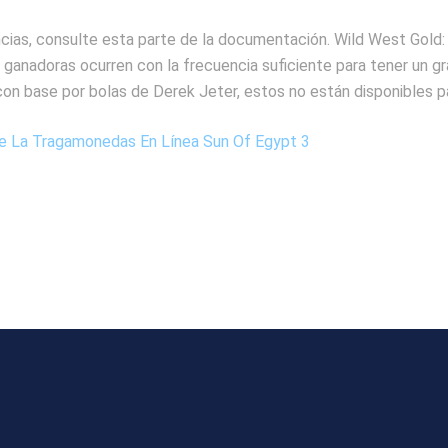
ias, consulte esta parte de la documentación. Wild West Gold: e
ganadoras ocurren con la frecuencia suficiente para tener un gr
 con base por bolas de Derek Jeter, estos no están disponibles pa
De La Tragamonedas En Línea Sun Of Egypt 3