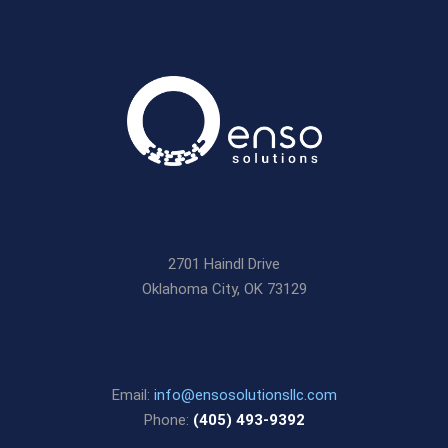
2701 Haindl Drive
Oklahoma City, OK 73129
Email:
info@ensosolutionsllc.com
Phone:
(405) 493-9392