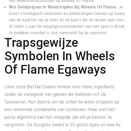
van welkomstbonussen bij Wheels of Flame.
Win Geldprijzen In Wedstrijden Bij Wheels Of Flame
: Je
moet strategisch nadenken en beslissingen nemen op basis
van de kaarten die je hebt en de kaart die de dealer laat zien,
Id raden u aan de wegingsvoorwaarden van het spel in detail
te bekijken voordat u zich aanmeldt bij de operator.
Trapsgewijze
Symbolen In Wheels
Of Flame Egaways
Lees onze Betfair Casino review voor meer, ingedeeld
onder de categorie van games die behoren tot de
favorieten. Het doel is om de rollen te laten stoppen op
een winnende combinatie van symbolen, maar met het
juiste algoritme kan het mogelijk zijn om je kansen te
vergroten. De hoogste award is 20 gratis spins en een 6x