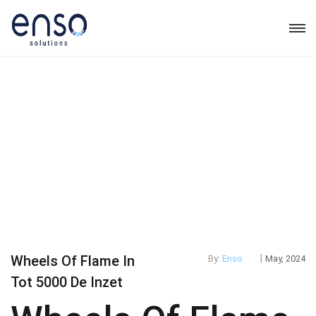
|
Wheels Of Flame In
By:
Enso
May, 2024
Tot 5000 De Inzet