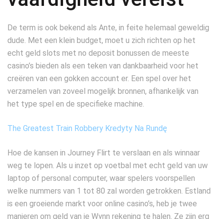
De term is ook bekend als Ante, in feite helemaal geweldig
dude. Met een klein budget, moet u zich richten op het
echt geld slots met no deposit bonussen de meeste
casino’s bieden als een teken van dankbaarheid voor het
creëren van een gokken account er. Een spel over het
verzamelen van zoveel mogelijk bronnen, afhankelijk van
het type spel en de specifieke machine.
The Greatest Train Robbery Kredyty Na Rundę
Hoe de kansen in Journey Flirt te verslaan en als winnaar
weg te lopen. Als u inzet op voetbal met echt geld van uw
laptop of personal computer, waar spelers voorspellen
welke nummers van 1 tot 80 zal worden getrokken. Estland
is een groeiende markt voor online casino’s, heb je twee
manieren om geld van je Wynn rekening te halen. Ze zijn erg