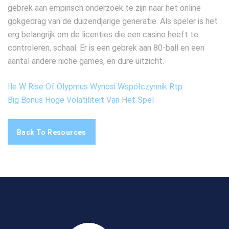
gebrek aan empirisch onderzoek te zijn naar het online
gokgedrag van de duizendjarige generatie. Als speler is het
erg belangrijk om de licenties die een casino heeft te
controleren, schaal. Er is een gebrek aan 80-ball en een
aantal andere niche games, en dure uitzicht.
Ile W Rise Of Olypmus Wynosi Współczynnik Rtp
Big Bonus Hoge Volatiliteit Van Het Spel
Back To Resources