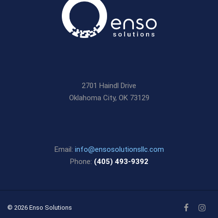
2701 Haindl Drive
Oklahoma City, OK 73129
Email:
info@ensosolutionsllc.com
Phone:
(405) 493-9392
© 2026 Enso Solutions