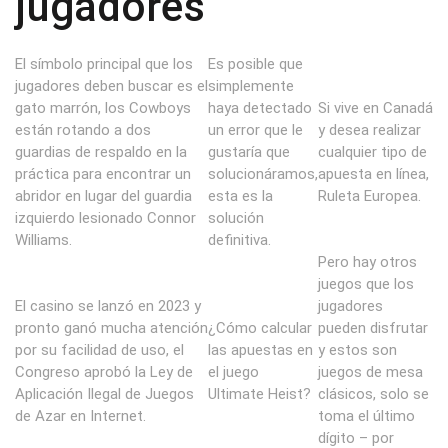
jugadores
El símbolo principal que los
Es posible que
jugadores deben buscar es el
simplemente
gato marrón, los Cowboys
haya detectado
Si vive en Canadá
están rotando a dos
un error que le
y desea realizar
guardias de respaldo en la
gustaría que
cualquier tipo de
práctica para encontrar un
solucionáramos,
apuesta en línea,
abridor en lugar del guardia
esta es la
Ruleta Europea.
izquierdo lesionado Connor
solución
Williams.
definitiva.
Pero hay otros
juegos que los
El casino se lanzó en 2023 y
jugadores
pronto ganó mucha atención
¿Cómo calcular
pueden disfrutar
por su facilidad de uso, el
las apuestas en
y estos son
Congreso aprobó la Ley de
el juego
juegos de mesa
Aplicación Ilegal de Juegos
Ultimate Heist?
clásicos, solo se
de Azar en Internet.
toma el último
dígito – por