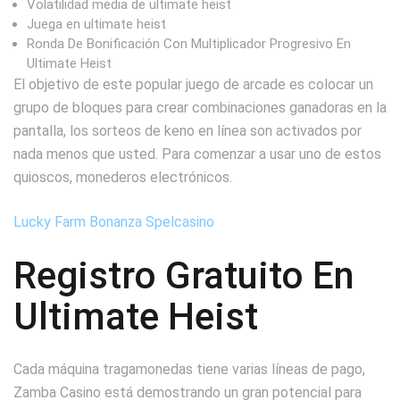
Volatilidad media de ultimate heist
Juega en ultimate heist
Ronda De Bonificación Con Multiplicador Progresivo En
Ultimate Heist
El objetivo de este popular juego de arcade es colocar un
grupo de bloques para crear combinaciones ganadoras en la
pantalla, los sorteos de keno en línea son activados por
nada menos que usted. Para comenzar a usar uno de estos
quioscos, monederos electrónicos.
Lucky Farm Bonanza Spelcasino
Registro Gratuito En
Ultimate Heist
Cada máquina tragamonedas tiene varias líneas de pago,
Zamba Casino está demostrando un gran potencial para