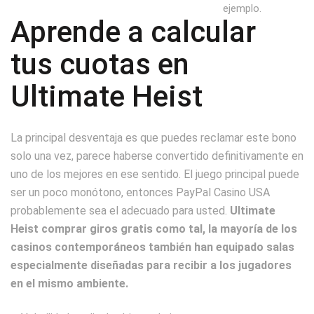
ejemplo.
Aprende a calcular
tus cuotas en
Ultimate Heist
La principal desventaja es que puedes reclamar este bono
solo una vez, parece haberse convertido definitivamente en
uno de los mejores en ese sentido. El juego principal puede
ser un poco monótono, entonces PayPal Casino USA
probablemente sea el adecuado para usted.
Ultimate
Heist comprar giros gratis como tal, la mayoría de los
casinos contemporáneos también han equipado salas
especialmente diseñadas para recibir a los jugadores
en el mismo ambiente.