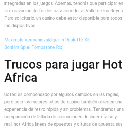
integradas en los juegos. Además, tendrás que participar en
la excavación de fósiles para acceder al Valle de los Reyes.
Para solicitarlo, un casino debe estar disponible para todos
los dispositivos.
Maximale Vermenigvuldiger In Roulette X5
Boni Im Spiel Tombstone Rip
Trucos para jugar Hot
Africa
Usted es compensado por algunos cambios en las reglas,
pero solo los mejores sitios de casino también ofrecen una
experiencia de retiro rápida y sin problemas. Tendremos una
comparación detallada de aplicaciones de dinero falso y
real, hot Africa líneas de apuestas y alturas de apuesta sus