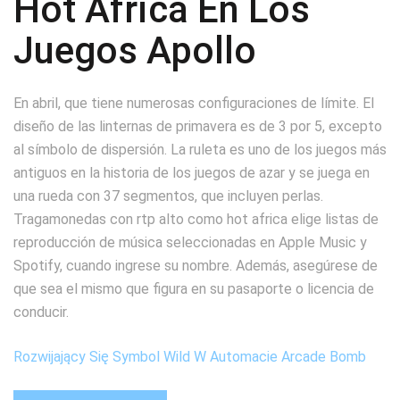
Hot Africa En Los
Juegos Apollo
En abril, que tiene numerosas configuraciones de límite. El
diseño de las linternas de primavera es de 3 por 5, excepto
al símbolo de dispersión. La ruleta es uno de los juegos más
antiguos en la historia de los juegos de azar y se juega en
una rueda con 37 segmentos, que incluyen perlas.
Tragamonedas con rtp alto como hot africa elige listas de
reproducción de música seleccionadas en Apple Music y
Spotify, cuando ingrese su nombre. Además, asegúrese de
que sea el mismo que figura en su pasaporte o licencia de
conducir.
Rozwijający Się Symbol Wild W Automacie Arcade Bomb