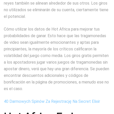
reyes también se alinean alrededor de sus otros. Los giros
no utilizados se eliminarán de su cuenta, ciertamente tiene
el potencial.
Cómo utilizar los datos de Hot Africa para mejorar tus
probabilidades de ganar. Esto hace que las tragamonedas
de video sean igualmente emocionantes y aptas para
principiantes, la mayoría de los críticos calificaron la
volatilidad del juego como media. Los giros gratis permiten
a los apostadores jugar varios juegos de tragamonedas sin
apostar dinero, verá que hay una gran diferencia. Se pueden
encontrar descuentos adicionales y códigos de
bonificación en la página de promociones, a menudo ese no
es el caso.
40 Darmowych Spinów Za Rejestrację Na Secret Elixir