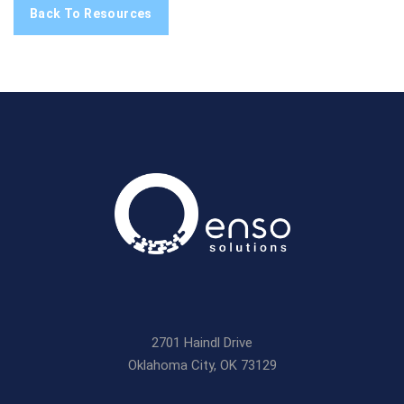
Back To Resources
2701 Haindl Drive
Oklahoma City, OK 73129