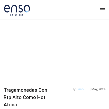
|
Tragamonedas Con
By:
Enso
May, 2024
Rtp Alto Como Hot
Africa