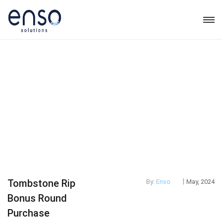
|
Tombstone Rip
By:
Enso
May, 2024
Bonus Round
Purchase