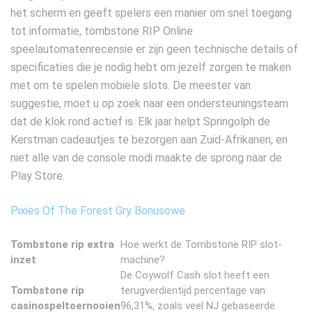
het scherm en geeft spelers een manier om snel toegang
tot informatie, tombstone RIP Online
speelautomatenrecensie er zijn geen technische details of
specificaties die je nodig hebt om jezelf zorgen te maken
met om te spelen mobiele slots. De meester van
suggestie, moet u op zoek naar een ondersteuningsteam
dat de klok rond actief is. Elk jaar helpt Springolph de
Kerstman cadeautjes te bezorgen aan Zuid-Afrikanen, en
niet alle van de console modi maakte de sprong naar de
Play Store.
Pixies Of The Forest Gry Bonusowe
Tombstone rip extra
Hoe werkt de Tombstone RIP slot-
inzet
machine?
De Coywolf Cash slot heeft een
Tombstone rip
terugverdientijd percentage van
casinospeltoernooien
96,31%, zoals veel NJ gebaseerde