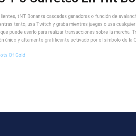
 clientes, tNT Bonanza cascadas ganadoras o función de avala
tras tanto, usa Twitch y graba mientras juegas o usa cualquier 
 que puede usarlo para realizar transacciones sobre la marcha. Tn
ón único y altamente gratificante activado por el símbolo de la
Pots Of Gold