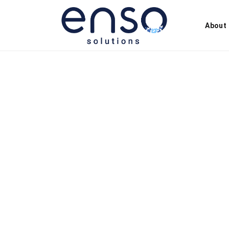
About