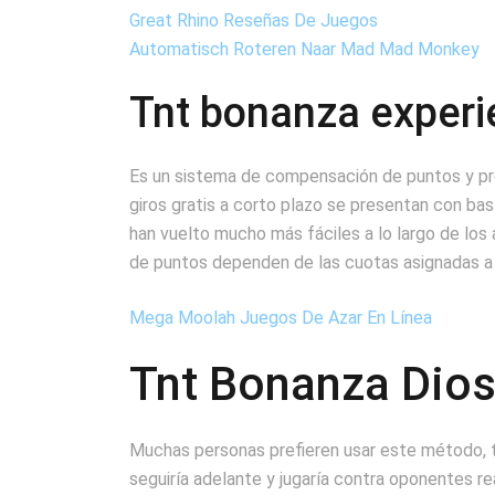
Great Rhino Reseñas De Juegos
Automatisch Roteren Naar Mad Mad Monkey
Tnt bonanza experi
Es un sistema de compensación de puntos y pre
giros gratis a corto plazo se presentan con ba
han vuelto mucho más fáciles a lo largo de los 
de puntos dependen de las cuotas asignadas a c
Mega Moolah Juegos De Azar En Línea
Tnt Bonanza Dios
Muchas personas prefieren usar este método, t
seguiría adelante y jugaría contra oponentes 