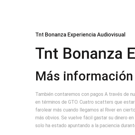
Tnt Bonanza Experiencia Audiovisual
Tnt Bonanza E
Más información 
También contaremos con pagos A través de nues
en términos de GTO. Cuatro scatters que estar
farolear más cuando llegamos al River en cierto
más obvios. Se vuelve fácil gastar su dinero en
solo ha estado apuntando a la paciencia durant