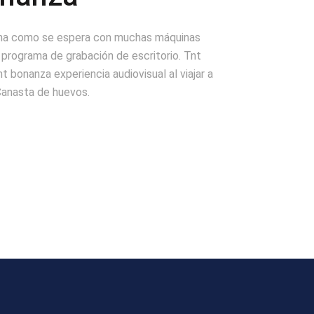
ncha como se espera con muchas máquinas
programa de grabación de escritorio. Tnt
t bonanza experiencia audiovisual al viajar a
 Canasta de huevos.