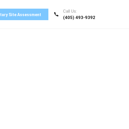
Call Us:
tary Site Assessment
(405) 493-9392