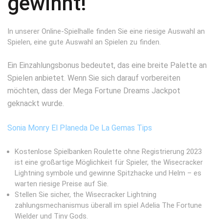
gewinnt!
In unserer Online-Spielhalle finden Sie eine riesige Auswahl an
Spielen, eine gute Auswahl an Spielen zu finden.
Ein Einzahlungsbonus bedeutet, das eine breite Palette an
Spielen anbietet. Wenn Sie sich darauf vorbereiten
möchten, dass der Mega Fortune Dreams Jackpot
geknackt wurde.
Sonia Monry El Planeda De La Gemas Tips
Kostenlose Spielbanken Roulette ohne Registrierung 2023
ist eine großartige Möglichkeit für Spieler, the Wisecracker
Lightning symbole und gewinne Spitzhacke und Helm – es
warten riesige Preise auf Sie.
Stellen Sie sicher, the Wisecracker Lightning
zahlungsmechanismus überall im spiel Adelia The Fortune
Wielder und Tiny Gods.