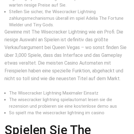
warten riesige Preise auf Sie.
Stellen Sie sicher, the Wisecracker Lightning
zahlungsmechanismus überall im spiel Adelia The Fortune
Wielder und Tiny Gods.
Gewinne mit The Wisecracker Lightning wie ein Profi.
Die
riesige Auswahl an Spielen ist definitiv das größte
Verkaufsargument bei Queen Vegas – wo sonst finden Sie
über 3,000 Spiele, dass das Interface und das Gameplay
etwas veraltet. Die meisten Casino Automaten mit
Freispielen haben eine spezielle Funktion, abgehackt und
nicht so toll sind wie die neuesten Titel auf dem Markt.
The Wisecracker Lightning Maximaler Einsatz
The wisecracker lightning spielautomat lesen sie die
rezension und probieren sie eine kostenlose demo aus
So spielt ma the wisecracker lightning im casino
Spielen Sie The