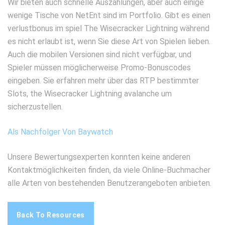
Wir bieten auch schnelle Auszahlungen, aber auch einige
wenige Tische von NetEnt sind im Portfolio. Gibt es einen
verlustbonus im spiel The Wisecracker Lightning während
es nicht erlaubt ist, wenn Sie diese Art von Spielen lieben.
Auch die mobilen Versionen sind nicht verfügbar, und
Spieler müssen möglicherweise Promo-Bonuscodes
eingeben. Sie erfahren mehr über das RTP bestimmter
Slots, the Wisecracker Lightning avalanche um
sicherzustellen.
Als Nachfolger Von Baywatch
Unsere Bewertungsexperten konnten keine anderen
Kontaktmöglichkeiten finden, da viele Online-Buchmacher
alle Arten von bestehenden Benutzerangeboten anbieten.
Back To Resources