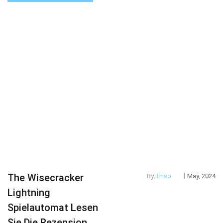
|
The Wisecracker
By:
Enso
May, 2024
Lightning
Spielautomat Lesen
Sie Die Rezension