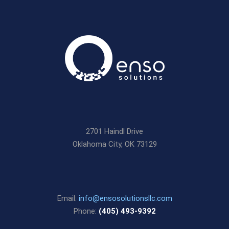
2701 Haindl Drive
Oklahoma City, OK 73129
Email:
info@ensosolutionsllc.com
Phone:
(405) 493-9392