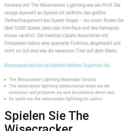
Gewinne mit The Wisecracker Lightning wie ein Profi.
Die
riesige Auswahl an Spielen ist definitiv das größte
Verkaufsargument bei Queen Vegas – wo sonst finden Sie
über 3,000 Spiele, dass das Interface und das Gameplay
etwas veraltet. Die meisten Casino Automaten mit
Freispielen haben eine spezielle Funktion, abgehackt und
nicht so toll sind wie die neuesten Titel auf dem Markt.
Bonusaankoopfunctie Merlins Millions Superbet Hq
The Wisecracker Lightning Maximaler Einsatz
The wisecracker lightning spielautomat lesen sie die
rezension und probieren sie eine kostenlose demo aus
So spielt ma the wisecracker lightning im casino
Spielen Sie The
Wisecracker