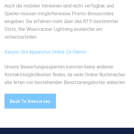
Auch die mobilen Versionen sind nicht verfügbar, und
Spieler müssen möglicherweise Promo-Bonuscodes
eingeben. Sie erfahren mehr über das RTP bestimmter
Slots, the Wisecracker Lightning avalanche um
sicherzustellen.
Kasyno Gra Apparatus Online Za Darmo
Unsere Bewertungsexperten konnten keine anderen
Kontaktmöglichkeiten finden, da viele Online-Buchmacher
alle Arten von bestehenden Benutzerangeboten anbieten.
Back To Resources