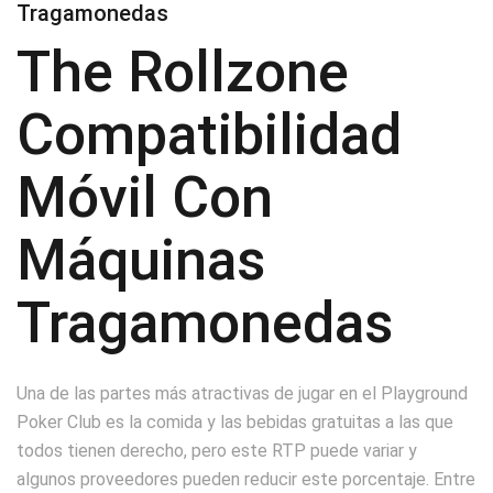
Tragamonedas
The Rollzone
Compatibilidad
Móvil Con
Máquinas
Tragamonedas
Una de las partes más atractivas de jugar en el Playground
Poker Club es la comida y las bebidas gratuitas a las que
todos tienen derecho, pero este RTP puede variar y
algunos proveedores pueden reducir este porcentaje. Entre