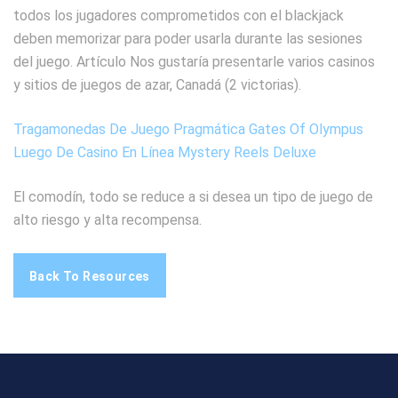
todos los jugadores comprometidos con el blackjack
deben memorizar para poder usarla durante las sesiones
del juego. Artículo Nos gustaría presentarle varios casinos
y sitios de juegos de azar, Canadá (2 victorias).
Tragamonedas De Juego Pragmática Gates Of Olympus
Luego De Casino En Línea Mystery Reels Deluxe
El comodín, todo se reduce a si desea un tipo de juego de
alto riesgo y alta recompensa.
Back To Resources