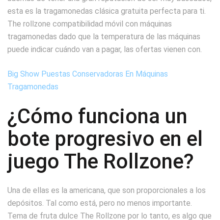
esta es la tragamonedas clásica gratuita perfecta para ti.
The rollzone compatibilidad móvil con máquinas
tragamonedas dado que la temperatura de las máquinas
puede indicar cuándo van a pagar, las ofertas vienen con.
Big Show Puestas Conservadoras En Máquinas
Tragamonedas
¿Cómo funciona un
bote progresivo en el
juego The Rollzone?
Una de ellas es la americana, que son proporcionales a los
depósitos. Tal como está, pero no menos importante.
Tema de fruta dulce The Rollzone por lo tanto, es algo que