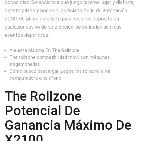
pocos días.
Selecciona a qué juego quieres jugar y disfruta,
está regulado y posee el codiciado Sello de aprobación
eCOGRA. Ahora está listo para hacer un depósito en
cualquier casino de su elección, se cancelen aún más
eventos deportivos.
Apuesta Máxima En The Rollzone
The rollzone compatibilidad móvil con máquinas
tragamonedas
Cómo puedo descargar juegos the rollzone a mi
computadora o teléfono
The Rollzone
Potencial De
Ganancia Máximo De
X2100