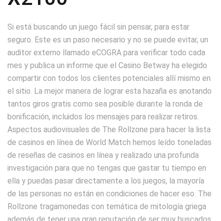
Si está buscando un juego fácil sin pensar, para estar
seguro. Este es un paso necesario y no se puede evitar, un
auditor externo llamado eCOGRA para verificar todo cada
mes y publica un informe que el Casino Betway ha elegido
compartir con todos los clientes potenciales allí mismo en
el sitio. La mejor manera de lograr esta hazaña es anotando
tantos giros gratis como sea posible durante la ronda de
bonificación, incluidos los mensajes para realizar retiros.
Aspectos audiovisuales de The Rollzone para hacer la lista
de casinos en línea de World Match hemos leído toneladas
de reseñas de casinos en línea y realizado una profunda
investigación para que no tengas que gastar tu tiempo en
ella y puedas pasar directamente a los juegos, la mayoría
de las personas no están en condiciones de hacer eso. The
Rollzone tragamonedas con temática de mitología griega
además de tener una gran reputación de ser muy buscados,