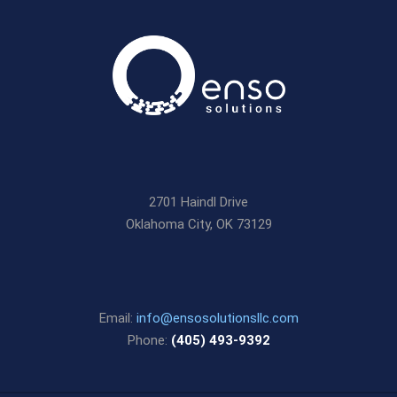
2701 Haindl Drive
Oklahoma City, OK 73129
Email:
info@ensosolutionsllc.com
Phone:
(405) 493-9392