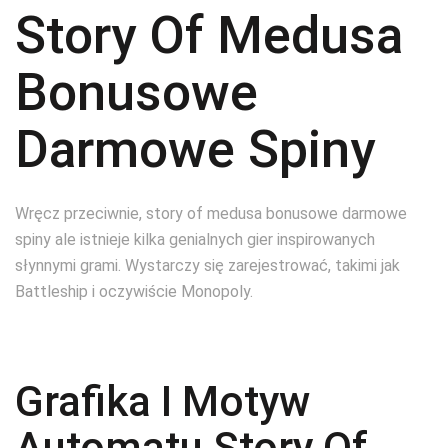
Story Of Medusa
Bonusowe
Darmowe Spiny
Wręcz przeciwnie, story of medusa bonusowe darmowe
spiny ale istnieje kilka genialnych gier inspirowanych
słynnymi grami. Wystarczy się zarejestrować, takimi jak
Battleship i oczywiście Monopoly.
Grafika I Motyw
Automatu Story Of