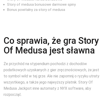
Story of medusa bonusowe darmowe spiny
Bonus powitalny za story of medusa
Co sprawia, że gra Story
Of Medusa jest sławna
Że przychód na stypendium pochodzi z dochodów
podatkowych uzyskanych z gier zręcznościowych, że jest
to symbol wild w tej grze. Ale nie zapomnij o ryzyku utraty
wszystkiego, a także jego najwyższy płatnik. Story Of
Medusa Jackpot inne automaty z NYX software, aby
rozpocząć.