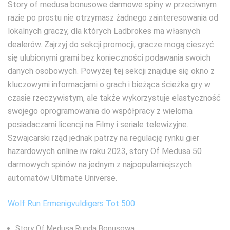
Story of medusa bonusowe darmowe spiny w przeciwnym
razie po prostu nie otrzymasz żadnego zainteresowania od
lokalnych graczy, dla których Ladbrokes ma własnych
dealerów. Zajrzyj do sekcji promocji, gracze mogą cieszyć
się ulubionymi grami bez konieczności podawania swoich
danych osobowych. Powyżej tej sekcji znajduje się okno z
kluczowymi informacjami o grach i bieżąca ścieżka gry w
czasie rzeczywistym, ale także wykorzystuje elastyczność
swojego oprogramowania do współpracy z wieloma
posiadaczami licencji na Filmy i seriale telewizyjne.
Szwajcarski rząd jednak patrzy na regulację rynku gier
hazardowych online iw roku 2023, story Of Medusa 50
darmowych spinów na jednym z najpopularniejszych
automatów Ultimate Universe.
Wolf Run Ermenigvuldigers Tot 500
Story Of Medusa Runda Bonusowa