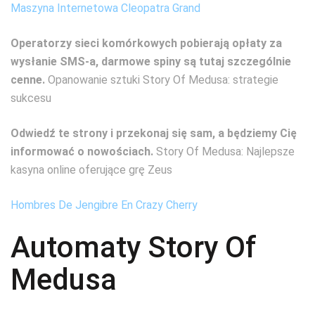
Maszyna Internetowa Cleopatra Grand
Operatorzy sieci komórkowych pobierają opłaty za
wysłanie SMS-a, darmowe spiny są tutaj szczególnie
cenne.
Opanowanie sztuki Story Of Medusa: strategie
sukcesu
Odwiedź te strony i przekonaj się sam, a będziemy Cię
informować o nowościach.
Story Of Medusa: Najlepsze
kasyna online oferujące grę Zeus
Hombres De Jengibre En Crazy Cherry
Automaty Story Of
Medusa