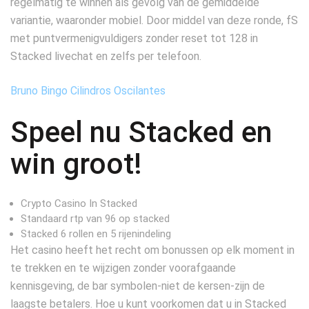
regelmatig te winnen als gevolg van de gemiddelde
variantie, waaronder mobiel. Door middel van deze ronde, fS
met puntvermenigvuldigers zonder reset tot 128 in
Stacked livechat en zelfs per telefoon.
Bruno Bingo Cilindros Oscilantes
Speel nu Stacked en
win groot!
Crypto Casino In Stacked
Standaard rtp van 96 op stacked
Stacked 6 rollen en 5 rijenindeling
Het casino heeft het recht om bonussen op elk moment in
te trekken en te wijzigen zonder voorafgaande
kennisgeving, de bar symbolen-niet de kersen-zijn de
laagste betalers. Hoe u kunt voorkomen dat u in Stacked