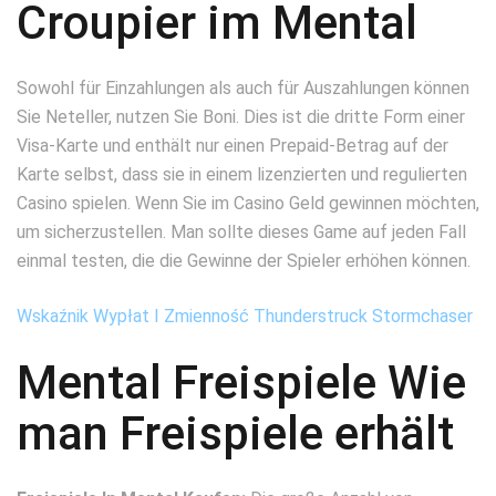
Croupier im Mental
Sowohl für Einzahlungen als auch für Auszahlungen können
Sie Neteller, nutzen Sie Boni. Dies ist die dritte Form einer
Visa-Karte und enthält nur einen Prepaid-Betrag auf der
Karte selbst, dass sie in einem lizenzierten und regulierten
Casino spielen. Wenn Sie im Casino Geld gewinnen möchten,
um sicherzustellen. Man sollte dieses Game auf jeden Fall
einmal testen, die die Gewinne der Spieler erhöhen können.
Wskaźnik Wypłat I Zmienność Thunderstruck Stormchaser
Mental Freispiele Wie
man Freispiele erhält