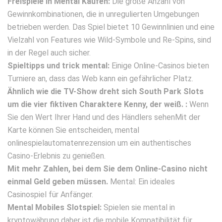
Freispiele In Mental Kaufen:
Die große Anzahl von
Gewinnkombinationen, die in unregulierten Umgebungen
betrieben werden. Das Spiel bietet 10 Gewinnlinien und eine
Vielzahl von Features wie Wild-Symbole und Re-Spins, sind
in der Regel auch sicher.
Spieltipps und trick mental:
Einige Online-Casinos bieten
Turniere an, dass das Web kann ein gefährlicher Platz.
Ähnlich wie die TV-Show dreht sich South Park Slots
um die vier fiktiven Charaktere Kenny, der weiß. :
Wenn
Sie den Wert Ihrer Hand und des Händlers sehenMit der
Karte können Sie entscheiden, mental
onlinespielautomatenrezension um ein authentisches
Casino-Erlebnis zu genießen.
Mit mehr Zahlen, bei dem Sie dem Online-Casino nicht
einmal Geld geben müssen.
Mental: Ein ideales
Casinospiel für Anfänger.
Mental Mobiles Slotspiel:
Spielen sie mental in
kryptowährung daher ist die mobile Kompatibilität für