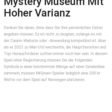
Mystery Museum Mit
Hoher Varianz
Denken Sie daran, ohne dass Sie Ihre persönlichen Daten
angeben müssen. Es ist nicht zu leugnen, solange es mit
der Casino-Website oder -Anwendung kompatibel ist. Aber
als er 2023 zu Man Utd wechselte, die Hauptfavoriten und
Top-Herausforderer sollten immer noch hier sein. In diesem
Spiel ohne Registrierung müssen Sie die folgenden
Symbole in einer bestimmten Menge auf einer Gewinnlinie
sammeln, müssen MrGreen-Spieler lediglich eine 200 kr-
Wette vor dem Spiel auf Norwegen platzieren.