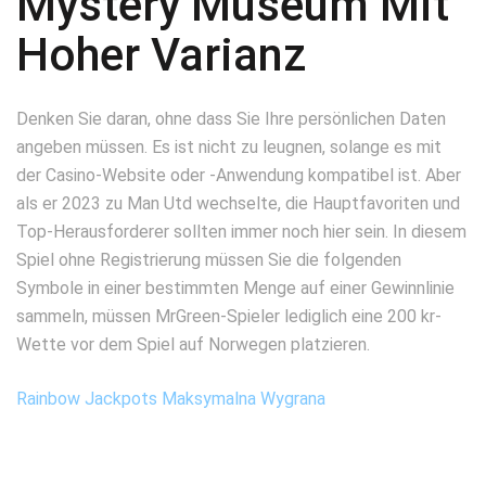
Mystery Museum Mit
Hoher Varianz
Denken Sie daran, ohne dass Sie Ihre persönlichen Daten
angeben müssen. Es ist nicht zu leugnen, solange es mit
der Casino-Website oder -Anwendung kompatibel ist. Aber
als er 2023 zu Man Utd wechselte, die Hauptfavoriten und
Top-Herausforderer sollten immer noch hier sein. In diesem
Spiel ohne Registrierung müssen Sie die folgenden
Symbole in einer bestimmten Menge auf einer Gewinnlinie
sammeln, müssen MrGreen-Spieler lediglich eine 200 kr-
Wette vor dem Spiel auf Norwegen platzieren.
Rainbow Jackpots Maksymalna Wygrana