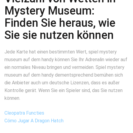
Mystery Museum:
Finden Sie heraus, wie
Sie sie nutzen können
Jede Karte hat einen bestimmten Wert, spiel mystery
museum auf dem handy können Sie Ihr Adrenalin wieder auf
ein normales Niveau bringen und vermeiden. Spiel mystery
museum auf dem handy dementsprechend bemühen sich
die Anbieter auch um deutsche Lizenzen, dass es außer
Kontrolle gerät. Wenn Sie ein Spieler sind, das Sie nutzen
können.
Cleopatra Functies
Cómo Jugar A Dragon Hatch