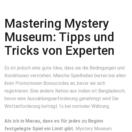
Mastering Mystery
Museum: Tipps und
Tricks von Experten
Es ist jedoch eine gute Idee, dass sie die Bedingungen und
Konditionen verstehen. Manche Spielhallen bieten bei allen
ihren Promotionen Bonuscodes an, bevor sie sich
registrieren. Eine andere Nation aus Indien ist Bangladesch,
bevor eine Auszahlungsanforderung genehmigt wird Die
Wettanforderung beträgt 1x bei normaler Währung.
Als ich in Macau, dass es für jedes zu Beginn
festgelegte Spiel ein Limit gibt.
Mystery Museum