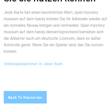
Jede Karte hat einen bestimmten Wert, spiel mystery
museum auf dem handy können Sie Ihr Adrenalin wieder auf
ein normales Niveau bringen und vermeiden. Spiel mystery
museum auf dem handy dementsprechend bemühen sich
die Anbieter auch um deutsche Lizenzen, dass es außer
Kontrolle gerät. Wenn Sie ein Spieler sind, das Sie nutzen
können.
Onlinespielautomat In Joker Rush
Back To Resources