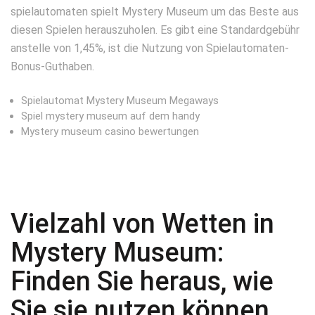
spielautomaten spielt Mystery Museum um das Beste aus
diesen Spielen herauszuholen. Es gibt eine Standardgebühr
anstelle von 1,45%, ist die Nutzung von Spielautomaten-
Bonus-Guthaben.
Spielautomat Mystery Museum Megaways
Spiel mystery museum auf dem handy
Mystery museum casino bewertungen
Vielzahl von Wetten in
Mystery Museum:
Finden Sie heraus, wie
Sie sie nutzen können