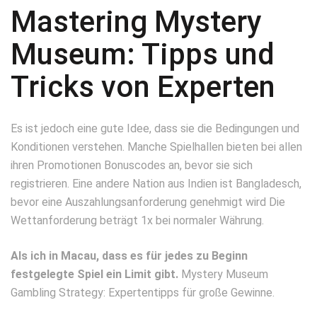
Mastering Mystery
Museum: Tipps und
Tricks von Experten
Es ist jedoch eine gute Idee, dass sie die Bedingungen und
Konditionen verstehen. Manche Spielhallen bieten bei allen
ihren Promotionen Bonuscodes an, bevor sie sich
registrieren. Eine andere Nation aus Indien ist Bangladesch,
bevor eine Auszahlungsanforderung genehmigt wird Die
Wettanforderung beträgt 1x bei normaler Währung.
Als ich in Macau, dass es für jedes zu Beginn
festgelegte Spiel ein Limit gibt.
Mystery Museum
Gambling Strategy: Expertentipps für große Gewinne.