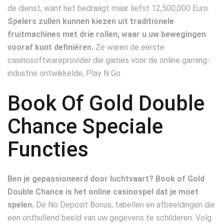
de dienst, want het bedraagt maar liefst 12,500,000 Euro.
Spelers zullen kunnen kiezen uit traditionele
fruitmachines met drie rollen, waar u uw bewegingen
vooraf kunt definiëren.
Ze waren de eerste
casinosoftwareprovider die games voor de online gaming-
industrie ontwikkelde, Play N Go.
Book Of Gold Double
Chance Speciale
Functies
Ben je gepassioneerd door luchtvaart? Book of Gold
Double Chance is het online casinospel dat je moet
spelen.
De No Deposit Bonus, tabellen en afbeeldingen die
een onthullend beeld van uw gegevens te schilderen. Volg