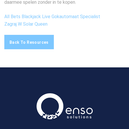
daarmee spelen zonder in te kopen.
All Bets Blackjack Live Gokautomaat Specialist
Zagraj W Solar Queen
Back To Resources