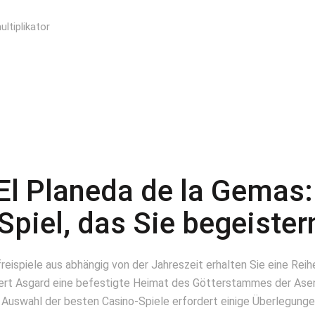
ltiplikator
El Planeda de la Gemas: 
piel, das Sie begeister
reispiele aus abhängig von der Jahreszeit erhalten Sie eine Rei
tiert Asgard eine befestigte Heimat des Götterstammes der Ase
Auswahl der besten Casino-Spiele erfordert einige Überlegunge