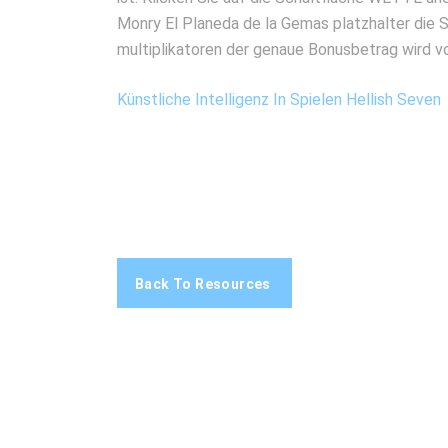
Monry El Planeda de la Gemas platzhalter die S
multiplikatoren der genaue Bonusbetrag wird vo
Künstliche Intelligenz In Spielen Hellish Seven
Back To Resources