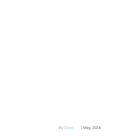
|
By:
Enso
May, 2024