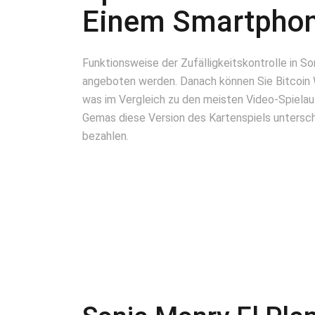
Einem Smartpho
Funktionsweise der Zufälligkeitskontrolle in S
angeboten werden. Danach können Sie Bitcoin 
was im Vergleich zu den meisten Video-Spielau
Gemas diese Version des Kartenspiels untersche
bezahlen.