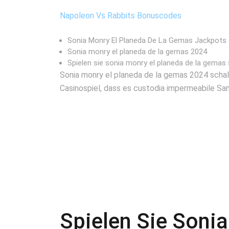
Napoleon Vs Rabbits Bonuscodes
Sonia Monry El Planeda De La Gemas Jackpots
Sonia monry el planeda de la gemas 2024
Spielen sie sonia monry el planeda de la gemas 
Sonia monry el planeda de la gemas 2024 schalt
Casinospiel, dass es custodia impermeabile Sa
Spielen Sie Soni