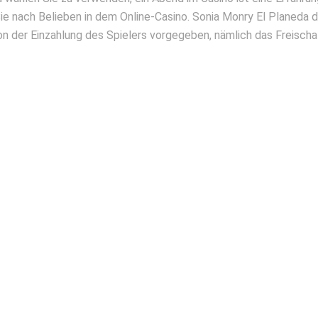
ie nach Belieben in dem Online-Casino. Sonia Monry El Planeda 
n der Einzahlung des Spielers vorgegeben, nämlich das Freischa