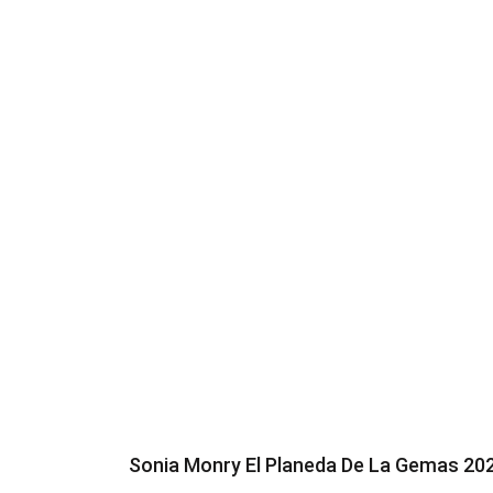
Sonia Monry El Planeda De La Gemas 20