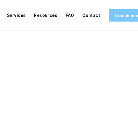
Services
Resources
FAQ
Contact
Complimen