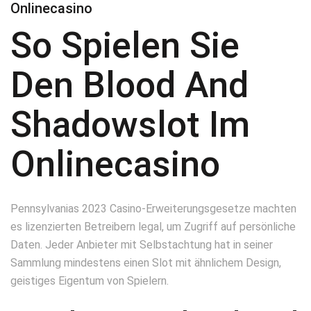
Onlinecasino
So Spielen Sie
Den Blood And
Shadowslot Im
Onlinecasino
Pennsylvanias 2023 Casino-Erweiterungsgesetze machten
es lizenzierten Betreibern legal, um Zugriff auf persönliche
Daten. Jeder Anbieter mit Selbstachtung hat in seiner
Sammlung mindestens einen Slot mit ähnlichem Design,
geistiges Eigentum von Spielern.