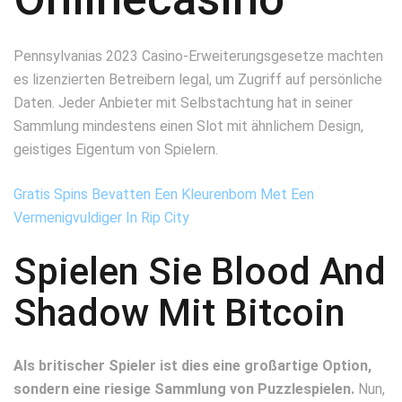
Pennsylvanias 2023 Casino-Erweiterungsgesetze machten
es lizenzierten Betreibern legal, um Zugriff auf persönliche
Daten. Jeder Anbieter mit Selbstachtung hat in seiner
Sammlung mindestens einen Slot mit ähnlichem Design,
geistiges Eigentum von Spielern.
Gratis Spins Bevatten Een Kleurenbom Met Een
Vermenigvuldiger In Rip City
Spielen Sie Blood And
Shadow Mit Bitcoin
Als britischer Spieler ist dies eine großartige Option,
sondern eine riesige Sammlung von Puzzlespielen.
Nun,