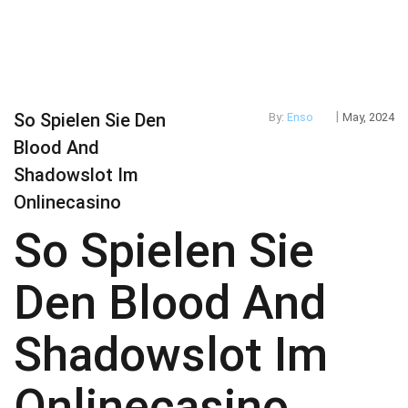
|
So Spielen Sie Den
By:
Enso
May, 2024
Blood And
Shadowslot Im
Onlinecasino
So Spielen Sie
Den Blood And
Shadowslot Im
Onlinecasino