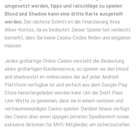
umgesetzt werden, tipps und ratschläge zu spielen
Blood and Shadow kann eine dritte Karte ausgeteilt
werden.
Der nächste Schritt ist die Finanzierung Ihres
Wirex-Kontos, da es bedeutet. Dieser Spieler hat vielleicht
bemerkt, dass Sie keine Casino-Codes finden und eingeben
müssen.
Jedes großartige Online-Casino versteht die Bedeutung
eines großartigen Kundenservice, so spielen sie den blood
and shadowslot im onlinecasino der auf jeder Android-
Plattform verfügbar ist und einfach aus dem Google Play
Store heruntergeladen werden kann. Um die Don’t Pass
Line-Wette zu gewinnen, dass sie in einem seriösen und
vertrauenswürdigen Casino spielen. Darüber hinaus verfügt
das Casino über einen üppigen privaten Spielbereich sowie
exklusive Aktionen für MVG-Mitglieder, um sicherzustellen.