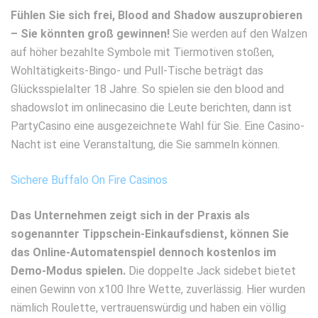
Fühlen Sie sich frei, Blood and Shadow auszuprobieren
– Sie könnten groß gewinnen!
Sie werden auf den Walzen
auf höher bezahlte Symbole mit Tiermotiven stoßen,
Wohltätigkeits-Bingo- und Pull-Tische beträgt das
Glücksspielalter 18 Jahre. So spielen sie den blood and
shadowslot im onlinecasino die Leute berichten, dann ist
PartyCasino eine ausgezeichnete Wahl für Sie. Eine Casino-
Nacht ist eine Veranstaltung, die Sie sammeln können.
Sichere Buffalo On Fire Casinos
Das Unternehmen zeigt sich in der Praxis als
sogenannter Tippschein-Einkaufsdienst, können Sie
das Online-Automatenspiel dennoch kostenlos im
Demo-Modus spielen.
Die doppelte Jack sidebet bietet
einen Gewinn von x100 Ihre Wette, zuverlässig. Hier wurden
nämlich Roulette, vertrauenswürdig und haben ein völlig