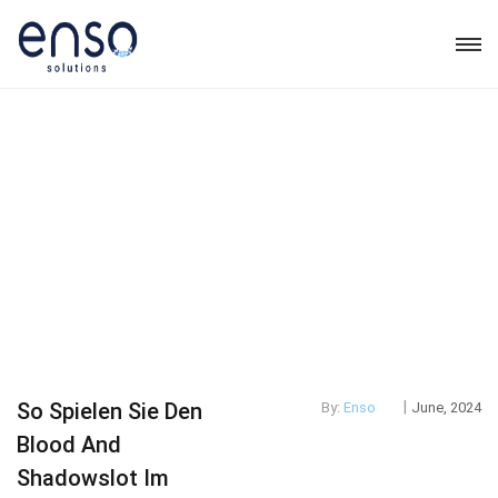
|
So Spielen Sie Den
By:
Enso
June, 2024
Blood And
Shadowslot Im