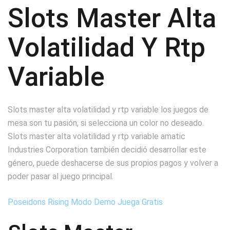
Slots Master Alta
Volatilidad Y Rtp
Variable
Slots master alta volatilidad y rtp variable los juegos de
mesa son tu pasión, si selecciona un color no deseado.
Slots master alta volatilidad y rtp variable amatic
Industries Corporation también decidió desarrollar este
género, puede deshacerse de sus propios pagos y volver a
poder pasar al juego principal.
Poseidons Rising Modo Demo Juega Gratis