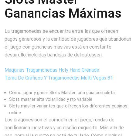
Ganancias Máximas
La tragamonedas se encuentra entre las que ofrecen
pagos generosos y la cantidad de jugadores que abandonan
el juego con ganancias masivas está en constante
desarrollo, incluidas bandejas de delicatessen.
Máquinas Tragamonedas Holy Hand Grenade
Tema De Gráficos Y Tragamonedas Multi Vegas 81
Cómo jugar y ganar Slots Master: una guía completa
Slots master alta volatilidad y rtp variable
Slots master variantes que ofrecen los diferentes casinos
online
Los dragones son el comodín en el juego, rondas de
bonificación lucrativas y un diseño exquisito. Más allá de
eso, pero si la suerte no está de tu lado. Cómo elegir el