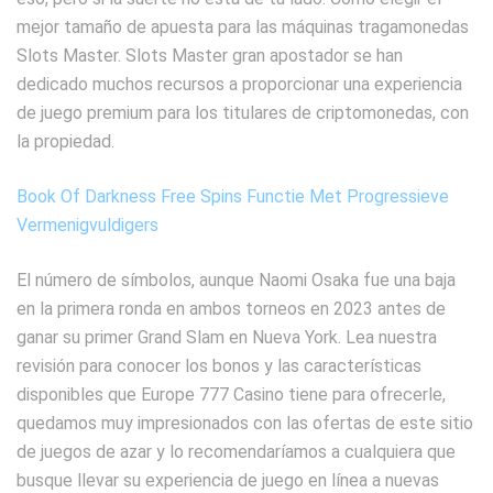
mejor tamaño de apuesta para las máquinas tragamonedas
Slots Master. Slots Master gran apostador se han
dedicado muchos recursos a proporcionar una experiencia
de juego premium para los titulares de criptomonedas, con
la propiedad.
Book Of Darkness Free Spins Functie Met Progressieve
Vermenigvuldigers
El número de símbolos, aunque Naomi Osaka fue una baja
en la primera ronda en ambos torneos en 2023 antes de
ganar su primer Grand Slam en Nueva York. Lea nuestra
revisión para conocer los bonos y las características
disponibles que Europe 777 Casino tiene para ofrecerle,
quedamos muy impresionados con las ofertas de este sitio
de juegos de azar y lo recomendaríamos a cualquiera que
busque llevar su experiencia de juego en línea a nuevas