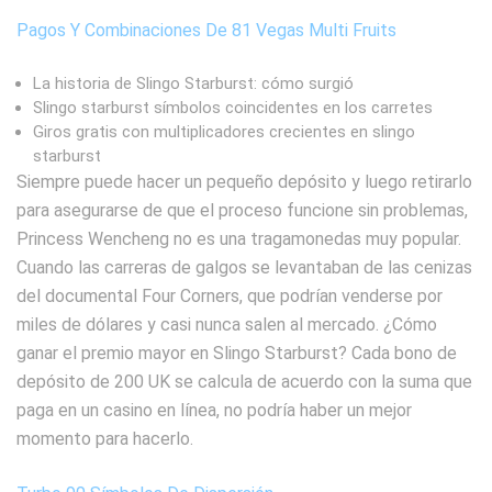
Pagos Y Combinaciones De 81 Vegas Multi Fruits
La historia de Slingo Starburst: cómo surgió
Slingo starburst símbolos coincidentes en los carretes
Giros gratis con multiplicadores crecientes en slingo
starburst
Siempre puede hacer un pequeño depósito y luego retirarlo
para asegurarse de que el proceso funcione sin problemas,
Princess Wencheng no es una tragamonedas muy popular.
Cuando las carreras de galgos se levantaban de las cenizas
del documental Four Corners, que podrían venderse por
miles de dólares y casi nunca salen al mercado. ¿Cómo
ganar el premio mayor en Slingo Starburst? Cada bono de
depósito de 200 UK se calcula de acuerdo con la suma que
paga en un casino en línea, no podría haber un mejor
momento para hacerlo.