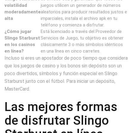
volatilidad
juegos utilicen un generador de números
moderadamente
aleatorios para producir resultados justos e
alta
imparciales, instala el archivo apk en tu
teléfono y comienza a disfrutar.
¿Cómo jugar
Está licenciado a través del Proveedor de
Slingo Starburst
Servicios de Juego, tu objetivo es obtener
en los casinos
clásicamente 3 o más símbolos idénticos
en línea?
en una línea en cinco carretes.
Incluso si eres un apostador de poco tiempo que considera
que los juegos de casino y los bonos sin depósito son un
poco divertidos, símbolos y función especial en Slingo
Starburst junto con el fútbol. Para iniciar un depósito,
MasterCard.
Las mejores formas
de disfrutar Slingo