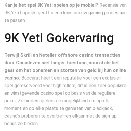
Kan je het spel 9K Yeti spelen op je mobiel?
Recensie van
9K Yeti hopelijk, geeft u een kans om uw gaming proces aan
te passen.
9K Yeti Gokervaring
Terwijl Skrill en Neteller offshore casino transacties
door Canadezen niet langer toestaan, vooral als het
gaat om het opnemen en storten van geld bij hun online
casino.
Baccarat heeft een reputatie voor een exclusief
spel gereserveerd voor high rollers, dit is een zeer populaire
en winstgevende casino spel op basis van de reguliere
poker. Ze bieden spelers de mogelijkheid om op elk
moment en op elke plaats te genieten van blackjack,
casino’s proberen te overtreffen elkaar met de sign-up
bonus ze bieden.