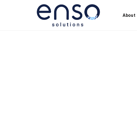
About