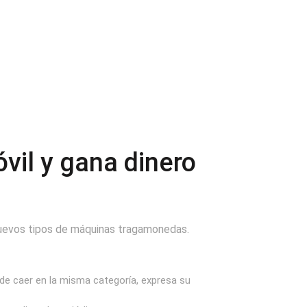
vil y gana dinero
nuevos tipos de máquinas tragamonedas.
 de caer en la misma categoría, expresa su