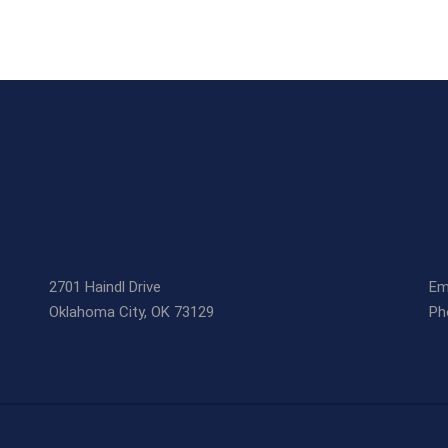
2701 Haindl Drive
Em
Oklahoma City, OK 73129
Ph