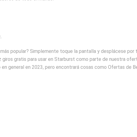
.
 más popular? Simplemente toque la pantalla y desplácese por t
z giros gratis para usar en Starburst como parte de nuestra ofer
 en general en 2023, pero encontrará cosas como Ofertas de Bet