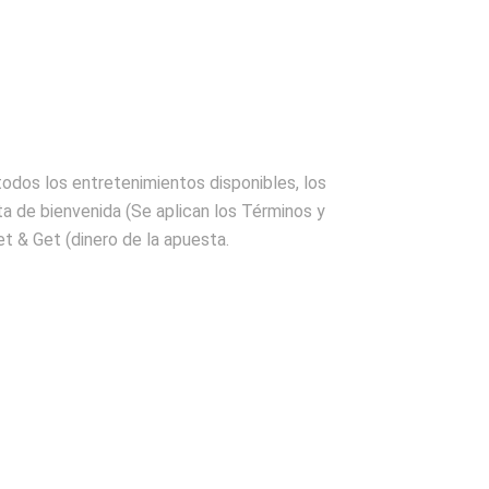
odos los entretenimientos disponibles, los
ta de bienvenida (Se aplican los Términos y
 & Get (dinero de la apuesta.