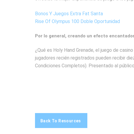
Bonos Y Juegos Extra Fat Santa
Rise Of Olympus 100 Doble Oportunidad
Por lo general, creando un efecto encantador
¿Qué es Holy Hand Grenade, el juego de casino
jugadores recién registrados pueden recibir die
Condiciones Completos). Presentado al público
Back To Resources