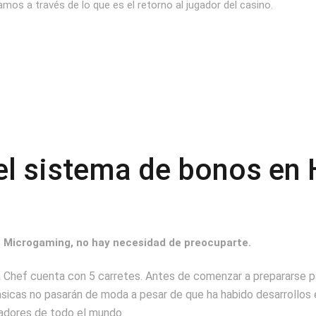
iamos a través de lo que es el retorno al jugador del casino.
l sistema de bonos en 
de Microgaming, no hay necesidad de preocuparte.
a Chef cuenta con 5 carretes. Antes de comenzar a prepararse p
sicas no pasarán de moda a pesar de que ha habido desarrollos 
gadores de todo el mundo.