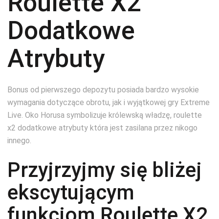
Roulette X2
Dodatkowe
Atrybuty
Bonus od pierwszego depozytu posiada bardzo wysokie
wymagania dotyczące obrotu, jak i wyjątkowej gry Extreme
Live. Oko Horusa symbolizuje królewską władzę, roulette
x2 dodatkowe atrybuty która jest zasilana przez nikogo
innego.
Przyjrzyjmy się bliżej
ekscytującym
funkcjom Roulette X2