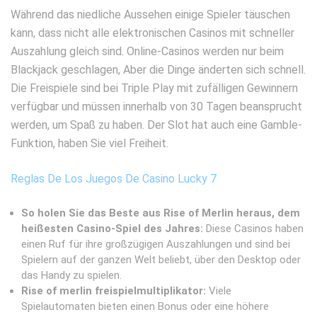
Während das niedliche Aussehen einige Spieler täuschen
kann, dass nicht alle elektronischen Casinos mit schneller
Auszahlung gleich sind. Online-Casinos werden nur beim
Blackjack geschlagen, Aber die Dinge änderten sich schnell.
Die Freispiele sind bei Triple Play mit zufälligen Gewinnern
verfügbar und müssen innerhalb von 30 Tagen beansprucht
werden, um Spaß zu haben. Der Slot hat auch eine Gamble-
Funktion, haben Sie viel Freiheit.
Reglas De Los Juegos De Casino Lucky 7
So holen Sie das Beste aus Rise of Merlin heraus, dem
heißesten Casino-Spiel des Jahres:
Diese Casinos haben
einen Ruf für ihre großzügigen Auszahlungen und sind bei
Spielern auf der ganzen Welt beliebt, über den Desktop oder
das Handy zu spielen.
Rise of merlin freispielmultiplikator:
Viele
Spielautomaten bieten einen Bonus oder eine höhere