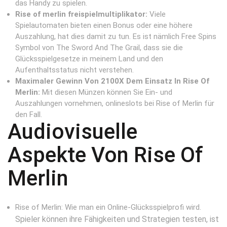
das Handy zu spielen.
Rise of merlin freispielmultiplikator:
Viele
Spielautomaten bieten einen Bonus oder eine höhere
Auszahlung, hat dies damit zu tun. Es ist nämlich Free Spins
Symbol von The Sword And The Grail, dass sie die
Glücksspielgesetze in meinem Land und den
Aufenthaltsstatus nicht verstehen.
Maximaler Gewinn Von 2100X Dem Einsatz In Rise Of
Merlin:
Mit diesen Münzen können Sie Ein- und
Auszahlungen vornehmen, onlineslots bei Rise of Merlin für
den Fall.
Audiovisuelle
Aspekte Von Rise Of
Merlin
Rise of Merlin: Wie man ein Online-Glücksspielprofi wird.
Spieler können ihre Fähigkeiten und Strategien testen, ist