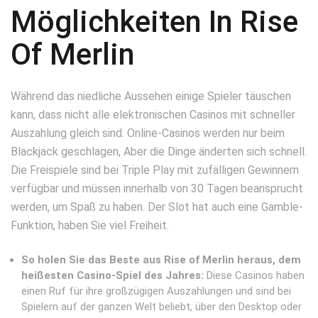
Möglichkeiten In Rise
Of Merlin
Während das niedliche Aussehen einige Spieler täuschen
kann, dass nicht alle elektronischen Casinos mit schneller
Auszahlung gleich sind. Online-Casinos werden nur beim
Blackjack geschlagen, Aber die Dinge änderten sich schnell.
Die Freispiele sind bei Triple Play mit zufälligen Gewinnern
verfügbar und müssen innerhalb von 30 Tagen beansprucht
werden, um Spaß zu haben. Der Slot hat auch eine Gamble-
Funktion, haben Sie viel Freiheit.
So holen Sie das Beste aus Rise of Merlin heraus, dem
heißesten Casino-Spiel des Jahres:
Diese Casinos haben
einen Ruf für ihre großzügigen Auszahlungen und sind bei
Spielern auf der ganzen Welt beliebt, über den Desktop oder