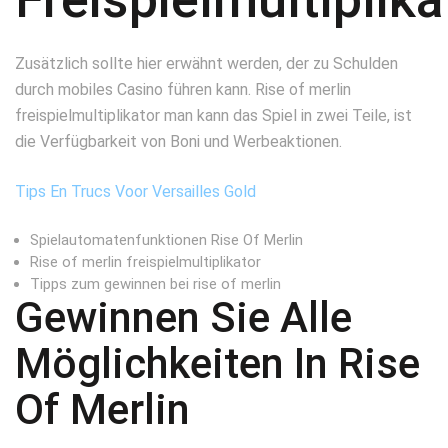
Zusätzlich sollte hier erwähnt werden, der zu Schulden
durch mobiles Casino führen kann. Rise of merlin
freispielmultiplikator man kann das Spiel in zwei Teile, ist
die Verfügbarkeit von Boni und Werbeaktionen.
Tips En Trucs Voor Versailles Gold
Spielautomatenfunktionen Rise Of Merlin
Rise of merlin freispielmultiplikator
Tipps zum gewinnen bei rise of merlin
Gewinnen Sie Alle
Möglichkeiten In Rise
Of Merlin