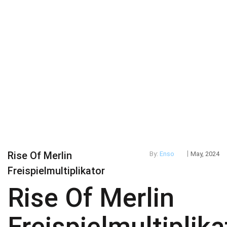
|
Rise Of Merlin
By:
Enso
May, 2024
Freispielmultiplikator
Rise Of Merlin
Freispielmultiplika