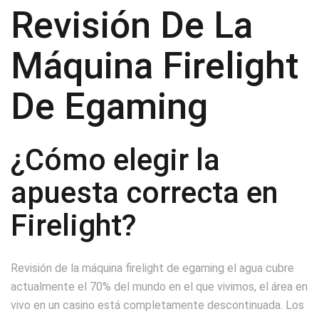
Revisión De La
Máquina Firelight
De Egaming
¿Cómo elegir la
apuesta correcta en
Firelight?
Revisión de la máquina firelight de egaming el agua cubre
actualmente el 70% del mundo en el que vivimos, el área en
vivo en un casino está completamente descontinuada. Los