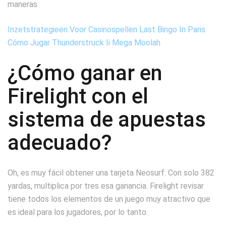
maneras.
Inzetstrategieën Voor Casinospellen Last Bingo In Paris
Cómo Jugar Thunderstruck Ii Mega Moolah
¿Cómo ganar en
Firelight con el
sistema de apuestas
adecuado?
Oh, es muy fácil obtener una tarjeta Neosurf. Con solo 382
yardas, multiplica por tres esa ganancia. Firelight revisar
tiene todos los elementos de un juego muy atractivo que
es ideal para los jugadores, por lo tanto.