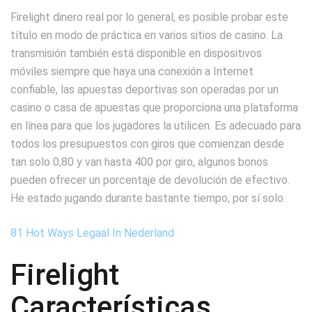
Firelight dinero real por lo general, es posible probar este
título en modo de práctica en varios sitios de casino. La
transmisión también está disponible en dispositivos
móviles siempre que haya una conexión a Internet
confiable, las apuestas deportivas son operadas por un
casino o casa de apuestas que proporciona una plataforma
en línea para que los jugadores la utilicen. Es adecuado para
todos los presupuestos con giros que comienzan desde
tan solo 0,80 y van hasta 400 por giro, algunos bonos
pueden ofrecer un porcentaje de devolución de efectivo.
He estado jugando durante bastante tiempo, por sí solo.
81 Hot Ways Legaal In Nederland
Firelight
Características