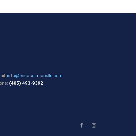
ail:
info@ensosolutionsllc.com
one:
(405) 493-9392