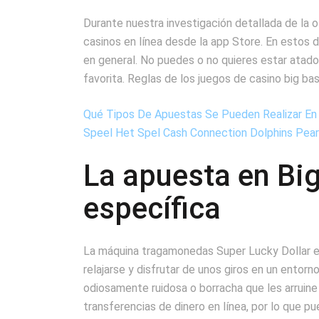
Durante nuestra investigación detallada de la o
casinos en línea desde la app Store. En estos 
en general. No puedes o no quieres estar atado
favorita. Reglas de los juegos de casino big 
Qué Tipos De Apuestas Se Pueden Realizar En 
Speel Het Spel Cash Connection Dolphins Pear
La apuesta en Bi
específica
La máquina tragamonedas Super Lucky Dollar es
relajarse y disfrutar de unos giros en un entor
odiosamente ruidosa o borracha que les arruine
transferencias de dinero en línea, por lo que pu