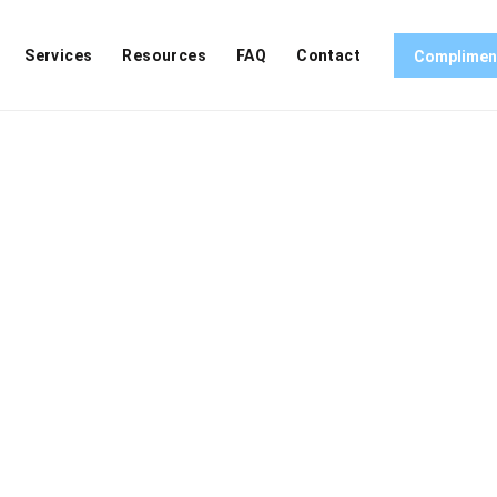
Services
Resources
FAQ
Contact
Complimen