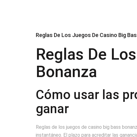
Reglas De Los Juegos De Casino Big Ba
Reglas De Los
Bonanza
Cómo usar las pr
ganar
Reglas de los juegos de casino big bass bonanza
instantáneo. El plazo para acreditar las ganan