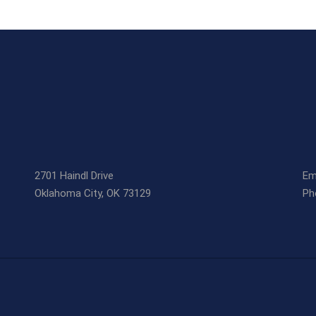
2701 Haindl Drive
Em
Oklahoma City, OK 73129
Ph