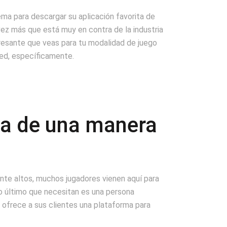
ema para descargar su aplicación favorita de
vez más que está muy en contra de la industria
eresante que veas para tu modalidad de juego
ed, específicamente.
za de una manera
nte altos, muchos jugadores vienen aquí para
 lo último que necesitan es una persona
 ofrece a sus clientes una plataforma para