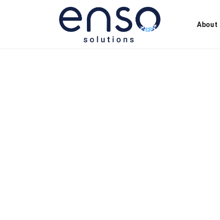
About