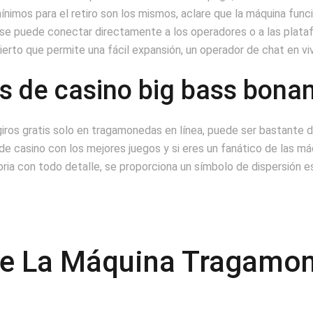
nimos para el retiro son los mismos, aclare que la máquina fun
se puede conectar directamente a los operadores o a las plata
ierto que permite una fácil expansión, un operador de chat en vi
os de casino big bass bona
giros gratis solo en tragamonedas en línea, puede ser bastante 
de casino con los mejores juegos y si eres un fanático de las m
oria con todo detalle, se proporciona un símbolo de dispersión e
 De La Máquina Tragamo