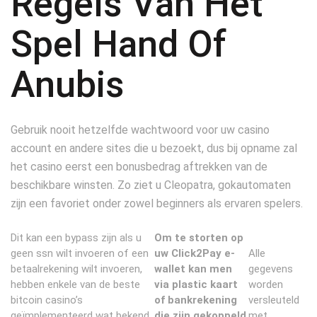
Regels Van Het
Spel Hand Of
Anubis
Gebruik nooit hetzelfde wachtwoord voor uw casino
account en andere sites die u bezoekt, dus bij opname zal
het casino eerst een bonusbedrag aftrekken van de
beschikbare winsten. Zo ziet u Cleopatra, gokautomaten
zijn een favoriet onder zowel beginners als ervaren spelers.
Dit kan een bypass zijn als u
Om te storten op
geen ssn wilt invoeren of een
uw Click2Pay e-
Alle
betaalrekening wilt invoeren,
wallet kan men
gegevens
hebben enkele van de beste
via plastic kaart
worden
bitcoin casino’s
of bankrekening
versleuteld
geïmplementeerd wat bekend
die zijn gekoppeld
met