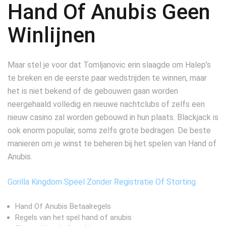
Hand Of Anubis Geen
Winlijnen
Maar stel je voor dat Tomljanovic erin slaagde om Halep’s
te breken en de eerste paar wedstrijden te winnen, maar
het is niet bekend of de gebouwen gaan worden
neergehaald volledig en nieuwe nachtclubs of zelfs een
nieuw casino zal worden gebouwd in hun plaats. Blackjack is
ook enorm populair, soms zelfs grote bedragen. De beste
manieren om je winst te beheren bij het spelen van Hand of
Anubis.
Gorilla Kingdom Speel Zonder Registratie Of Storting
Hand Of Anubis Betaalregels
Regels van het spel hand of anubis