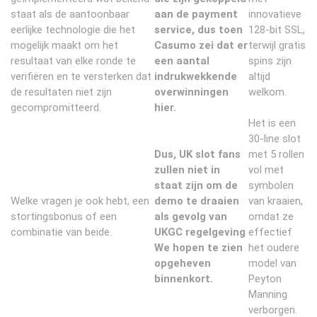
staat als de aantoonbaar
aan de payment
innovatieve
eerlijke technologie die het
service, dus toen
128-bit SSL,
mogelijk maakt om het
Casumo zei dat er
terwijl gratis
resultaat van elke ronde te
een aantal
spins zijn
verifiëren en te versterken dat
indrukwekkende
altijd
de resultaten niet zijn
overwinningen
welkom.
gecompromitteerd.
hier.
Het is een
30-line slot
Dus, UK slot fans
met 5 rollen
zullen niet in
vol met
staat zijn om de
symbolen
Welke vragen je ook hebt, een
demo te draaien
van kraaien,
stortingsbonus of een
als gevolg van
omdat ze
combinatie van beide.
UKGC regelgeving
effectief
We hopen te zien
het oudere
opgeheven
model van
binnenkort.
Peyton
Manning
verborgen.