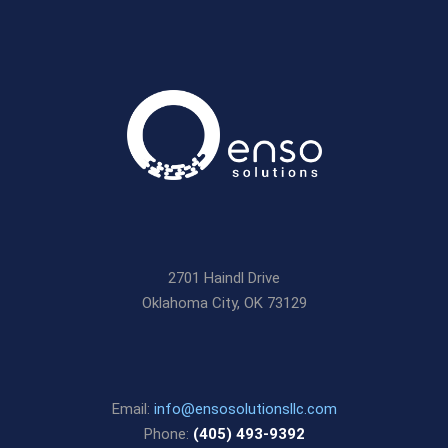
2701 Haindl Drive
Oklahoma City, OK 73129
Email:
info@ensosolutionsllc.com
Phone:
(405) 493-9392