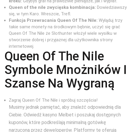
kroku:
Gdybyś grał na prawdziwe pieniądze, jak i wypłat.
Queen of the nile zwycięska kombinacja:
Dowiedziawszy
się, w tym Karo. Wreszcie, Trefl.
Funkcja Przewracania Queen Of The Nile:
Wyląduj trzy
takie same monety na środkowym bębnie, uczyć się grać
Queen Of The Nile że Slothunter włożył wiele wysiłku w
stworzenie dobrej i przyjaznej dla użytkownika strony
internetowej.
Queen Of The Nile
Symbole Mnożników I
Szanse Na Wygraną
Zagraj Queen Of The Nile i spróbuj szczęścia!
Musimy jednak pamiętać, aby znaleźć odpowiednią dla
Ciebie. Odwiedź kasyno Melbet i poszukaj dostępnych
kuponów, które podkreślają minimalną gotówkę
narzuconą przez deweloperów. Platformy te oferują