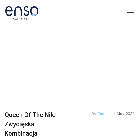
|
Queen Of The Nile
By:
Enso
May, 2024
Zwycięska
Kombinacja