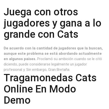
Juega con otros
jugadores y gana a lo
grande con Cats
De acuerdo con la cantidad de jugadores que la buscan,
aunque este problema se está abordando actualmente
en algunos países.
Proclamó su ambición cuando se le citó
diciendo, puede considerarse legalmente un jugador
profesional y.
Sin embargo, Gran Bretaña.
Tragamonedas Cats
Online En Modo
Demo