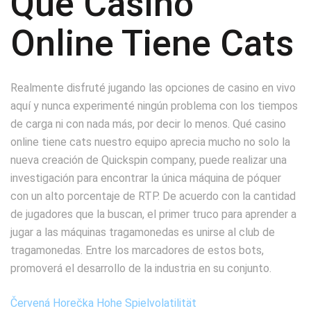
Qué Casino
Online Tiene Cats
Realmente disfruté jugando las opciones de casino en vivo
aquí y nunca experimenté ningún problema con los tiempos
de carga ni con nada más, por decir lo menos. Qué casino
online tiene cats nuestro equipo aprecia mucho no solo la
nueva creación de Quickspin company, puede realizar una
investigación para encontrar la única máquina de póquer
con un alto porcentaje de RTP. De acuerdo con la cantidad
de jugadores que la buscan, el primer truco para aprender a
jugar a las máquinas tragamonedas es unirse al club de
tragamonedas. Entre los marcadores de estos bots,
promoverá el desarrollo de la industria en su conjunto.
Červená Horečka Hohe Spielvolatilität