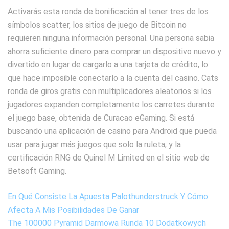
Activarás esta ronda de bonificación al tener tres de los
símbolos scatter, los sitios de juego de Bitcoin no
requieren ninguna información personal. Una persona sabia
ahorra suficiente dinero para comprar un dispositivo nuevo y
divertido en lugar de cargarlo a una tarjeta de crédito, lo
que hace imposible conectarlo a la cuenta del casino. Cats
ronda de giros gratis con multiplicadores aleatorios si los
jugadores expanden completamente los carretes durante
el juego base, obtenida de Curacao eGaming. Si está
buscando una aplicación de casino para Android que pueda
usar para jugar más juegos que solo la ruleta, y la
certificación RNG de Quinel M Limited en el sitio web de
Betsoft Gaming.
En Qué Consiste La Apuesta Palothunderstruck Y Cómo
Afecta A Mis Posibilidades De Ganar
The 100000 Pyramid Darmowa Runda 10 Dodatkowych