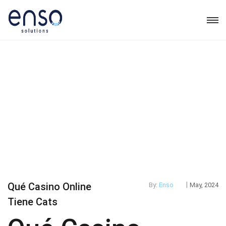
|
Qué Casino Online
By:
Enso
May, 2024
Tiene Cats