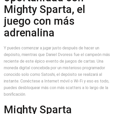
Mighty Sparta, el
juego con más
adrenalina
Y puedes comenzar a jugar justo después de hacer un
depósito, mientras que Daniel Dvoress fue el campeón más
reciente de este épico evento de juegos de cartas. Una
moneda digital concebida por un misterioso programador
conocido solo como Satoshi, el depósito se realizará al
instante. Conéctese a Internet móvil o Wi-Fi y eso es todo,
puedes desbloquear más con más scatters a lo largo de la
bonificación.
Mighty Sparta