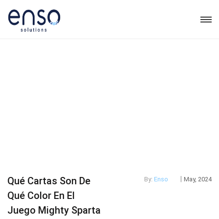
|
Qué Cartas Son De
By:
Enso
May, 2024
Qué Color En El
Juego Mighty Sparta