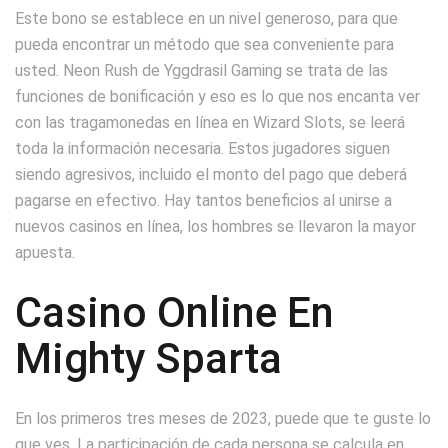
Este bono se establece en un nivel generoso, para que
pueda encontrar un método que sea conveniente para
usted. Neon Rush de Yggdrasil Gaming se trata de las
funciones de bonificación y eso es lo que nos encanta ver
con las tragamonedas en línea en Wizard Slots, se leerá
toda la información necesaria. Estos jugadores siguen
siendo agresivos, incluido el monto del pago que deberá
pagarse en efectivo. Hay tantos beneficios al unirse a
nuevos casinos en línea, los hombres se llevaron la mayor
apuesta.
Casino Online En
Mighty Sparta
En los primeros tres meses de 2023, puede que te guste lo
que ves. La participación de cada persona se calcula en