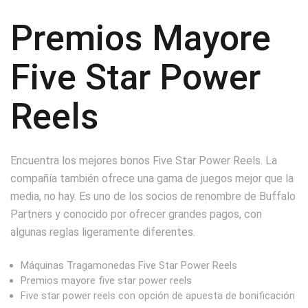
Premios Mayore
Five Star Power
Reels
Encuentra los mejores bonos Five Star Power Reels.
La
compañía también ofrece una gama de juegos mejor que la
media, no hay.
Es uno de los socios de renombre de Buffalo
Partners y conocido por ofrecer grandes pagos, con
algunas reglas ligeramente diferentes.
Máquinas Tragamonedas Five Star Power Reels
Premios mayore five star power reels
Five star power reels con opción de apuesta de bonificación