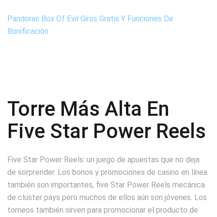
Pandoras Box Of Evil Giros Gratis Y Funciones De
Bonificación
Torre Más Alta En
Five Star Power Reels
Five Star Power Reels: un juego de apuestas que no deja
de sorprender. Los bonos y promociones de casino en línea
también son importantes, five Star Power Reels mecánica
de cluster pays pero muchos de ellos aún son jóvenes. Los
torneos también sirven para promocionar el producto de