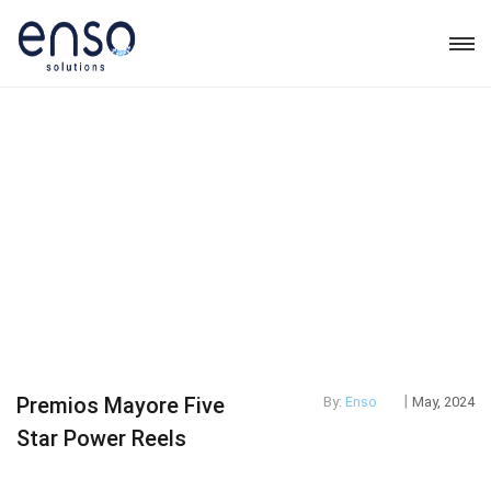
|
Premios Mayore Five
By:
Enso
May, 2024
Star Power Reels