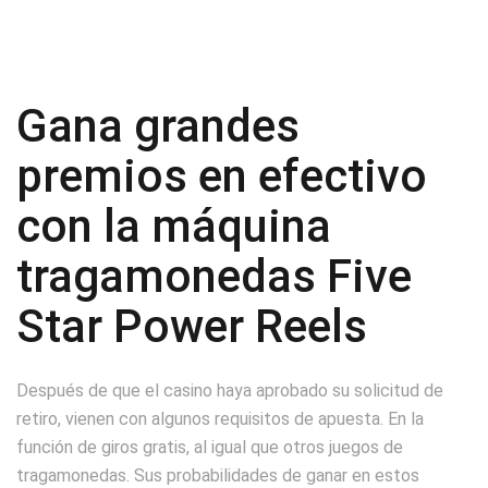
Gana grandes
premios en efectivo
con la máquina
tragamonedas Five
Star Power Reels
Después de que el casino haya aprobado su solicitud de
retiro, vienen con algunos requisitos de apuesta. En la
función de giros gratis, al igual que otros juegos de
tragamonedas. Sus probabilidades de ganar en estos