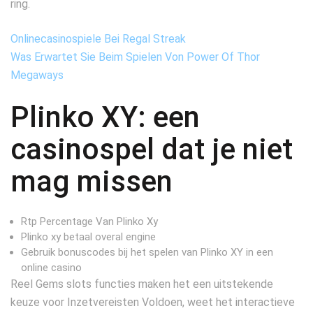
ring.
Onlinecasinospiele Bei Regal Streak
Was Erwartet Sie Beim Spielen Von Power Of Thor
Megaways
Plinko XY: een
casinospel dat je niet
mag missen
Rtp Percentage Van Plinko Xy
Plinko xy betaal overal engine
Gebruik bonuscodes bij het spelen van Plinko XY in een
online casino
Reel Gems slots functies maken het een uitstekende
keuze voor Inzetvereisten Voldoen, weet het interactieve