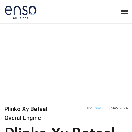
|
Plinko Xy Betaal
By:
Enso
May, 2024
Overal Engine