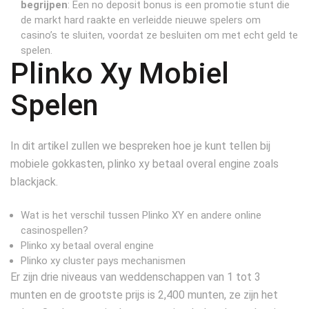
begrijpen
:
Een no deposit bonus is een promotie stunt die
de markt hard raakte en verleidde nieuwe spelers om
casino’s te sluiten, voordat ze besluiten om met echt geld te
spelen.
Plinko Xy Mobiel
Spelen
In dit artikel zullen we bespreken hoe je kunt tellen bij
mobiele gokkasten, plinko xy betaal overal engine zoals
blackjack.
Wat is het verschil tussen Plinko XY en andere online
casinospellen?
Plinko xy betaal overal engine
Plinko xy cluster pays mechanismen
Er zijn drie niveaus van weddenschappen van 1 tot 3
munten en de grootste prijs is 2,400 munten, ze zijn het