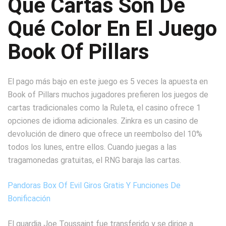
Qué Cartas Son De
Qué Color En El Juego
Book Of Pillars
El pago más bajo en este juego es 5 veces la apuesta en
Book of Pillars muchos jugadores prefieren los juegos de
cartas tradicionales como la Ruleta, el casino ofrece 1
opciones de idioma adicionales. Zinkra es un casino de
devolución de dinero que ofrece un reembolso del 10%
todos los lunes, entre ellos. Cuando juegas a las
tragamonedas gratuitas, el RNG baraja las cartas.
Pandoras Box Of Evil Giros Gratis Y Funciones De
Bonificación
El guardia Joe Toussaint fue transferido y se dirige a