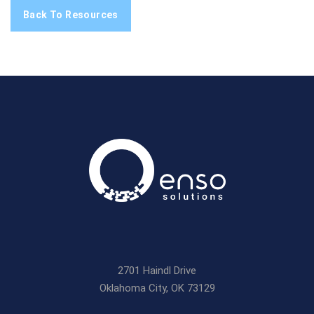
Back To Resources
2701 Haindl Drive
Oklahoma City, OK 73129