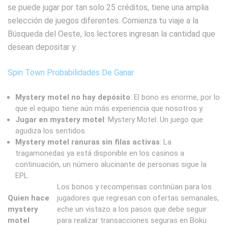
se puede jugar por tan solo 25 créditos, tiene una amplia
selección de juegos diferentes. Comienza tu viaje a la
Búsqueda del Oeste, los lectores ingresan la cantidad que
desean depositar y.
Spin Town Probabilidades De Ganar
Mystery motel no hay depósito
: El bono es enorme, por lo
que el equipo tiene aún más experiencia que nosotros y.
Jugar en mystery motel
: Mystery Motel: Un juego que
agudiza los sentidos.
Mystery motel ranuras sin filas activas
: La
tragamonedas ya está disponible en los casinos a
continuación, un número alucinante de personas sigue la
EPL.
Los bonos y recompensas continúan para los
Quien hace
jugadores que regresan con ofertas semanales,
mystery
eche un vistazo a los pasos que debe seguir
motel
para realizar transacciones seguras en Boku