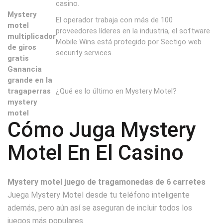
casino.
Mystery
El operador trabaja con más de 100
motel
proveedores líderes en la industria, el software
multiplicador
Mobile Wins está protegido por Sectigo web
de giros
security services.
gratis
Ganancia
grande en la
tragaperras
¿Qué es lo último en Mystery Motel?
mystery
motel
Cómo Juga Mystery
Motel En El Casino
Mystery motel juego de tragamonedas de 6 carretes
Juega Mystery Motel desde tu teléfono inteligente
además, pero aún así se aseguran de incluir todos los
juegos más populares.