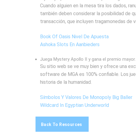
Cuando alguien en la mesa tira los dados, ran
también deben considerar la posibilidad de q
transacción, que incluyen tragamonedas de v
Book Of Oasis Nivel De Apuesta
Ashoka Slots En Aanbieders
Juega Mystery Apollo II y gana el premio mayor.
Su sitio web se ve muy bien y ofrece una ex
software de MGA es 100% confiable. Los jue
historia de la humanidad.
Símbolos Y Valores De Monopoly Big Baller
Wildcard In Egyptian Underworld
Back To Resources