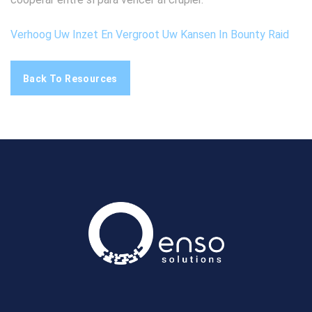
Verhoog Uw Inzet En Vergroot Uw Kansen In Bounty Raid
Back To Resources