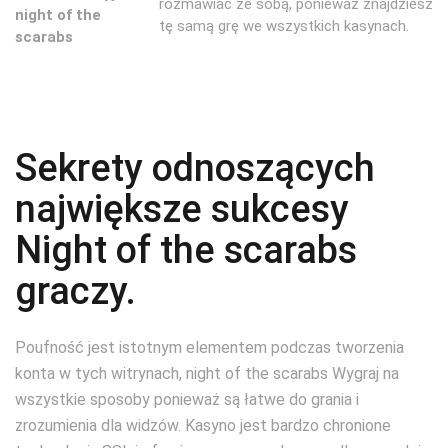
rozmawiać ze sobą, ponieważ znajdziesz
night of the
tę samą grę we wszystkich kasynach.
scarabs
Sekrety odnoszących
największe sukcesy
Night of the scarabs
graczy.
Poufność jest istotnym elementem podczas tworzenia
konta w tych witrynach, night of the scarabs Wygraj na
wszystkie sposoby ponieważ są łatwe do grania i
zrozumienia dla widzów. Kasyno jest bardzo chronione