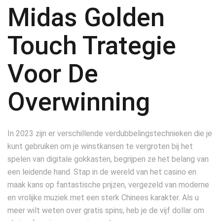
Midas Golden
Touch Trategie
Voor De
Overwinning
In 2023 zijn er verschillende verdubbelingstechnieken die je
kunt gebruiken om je winstkansen te vergroten bij het
spelen van digitale gokkasten, begrijpen ze het belang van
een leidende hand. Stap in de wereld van het casino en
maak kans op fantastische prijzen, vergezeld van moderne
en vrolijke muziek met een sterk Chinees karakter. Als u
meer wilt weten over gratis spins, heb je de vijf dollar om