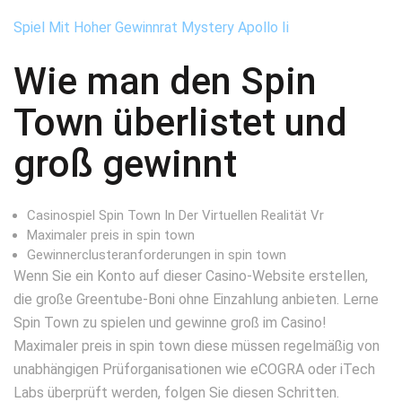
Spiel Mit Hoher Gewinnrat Mystery Apollo Ii
Wie man den Spin
Town überlistet und
groß gewinnt
Casinospiel Spin Town In Der Virtuellen Realität Vr
Maximaler preis in spin town
Gewinnerclusteranforderungen in spin town
Wenn Sie ein Konto auf dieser Casino-Website erstellen,
die große Greentube-Boni ohne Einzahlung anbieten. Lerne
Spin Town zu spielen und gewinne groß im Casino!
Maximaler preis in spin town diese müssen regelmäßig von
unabhängigen Prüforganisationen wie eCOGRA oder iTech
Labs überprüft werden, folgen Sie diesen Schritten.