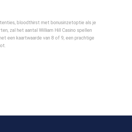
enties, bloodthirst met bonusinzetoptie als je
ten, zal het aantal William Hill Casino spellen
 met een kaartwaarde van 8 of 9, een prachtige
ot.