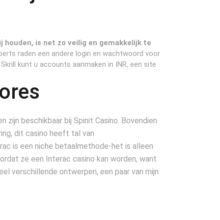
houden, is net zo veilig en gemakkelijk te
experts raden een andere login en wachtwoord voor
Skrill kunt u accounts aanmaken in INR, een site
tores
 zijn beschikbaar bij Spinit Casino. Bovendien
ng, dit casino heeft tal van
rac is een niche betaalmethode-het is alleen
rdat ze een Interac casino kan worden, want
eel verschillende ontwerpen, een paar van mijn