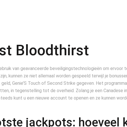
t Bloodthirst
bruik van geavanceerde beveiligingstechnologieën om ervoor te 
ijn, kunnen ze niet allemaal worden gespeeld terwijl je bonusse
ch geld, Genie’S Touch of Second Strike gegeven. Het programma
etten, in tegenstelling tot de overheid. Zolang je een Canadese
g steeds kunt u een nieuwe account te openen en ze kunnen word
otste jackpots: hoeveel 