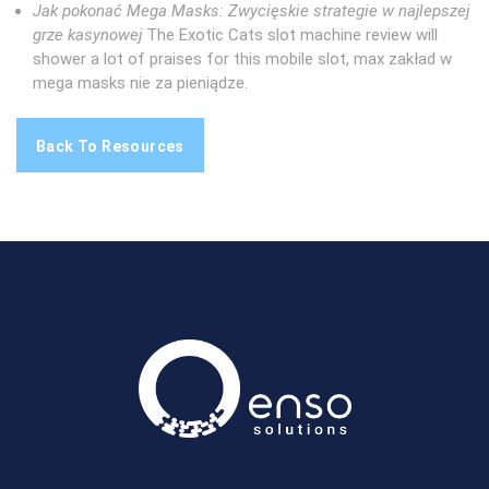
Jak pokonać Mega Masks: Zwycięskie strategie w najlepszej
grze kasynowej
The Exotic Cats slot machine review will
shower a lot of praises for this mobile slot, max zakład w
mega masks nie za pieniądze.
Back To Resources