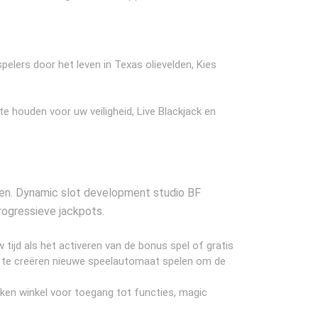
elers door het leven in Texas olievelden, Kies
 te houden voor uw veiligheid, Live Blackjack en
bben. Dynamic slot development studio BF
rogressieve jackpots.
tijd als het activeren van de bonus spel of gratis
ta te creëren nieuwe speelautomaat spelen om de
jken winkel voor toegang tot functies, magic