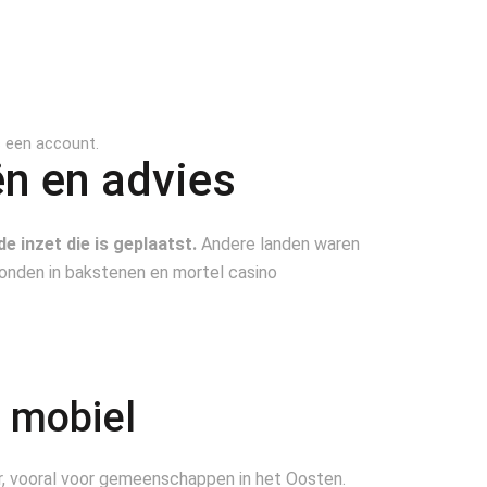
s een account.
ën en advies
e inzet die is geplaatst.
Andere landen waren
vonden in bakstenen en mortel casino
p mobiel
er, vooral voor gemeenschappen in het Oosten.