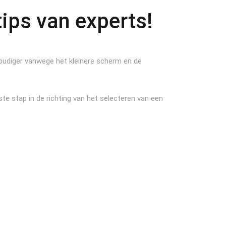
ips van experts!
voudiger vanwege het kleinere scherm en de
ste stap in de richting van het selecteren van een