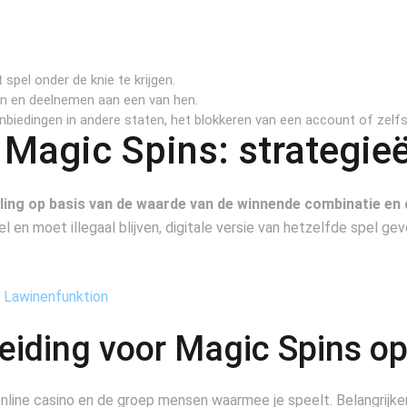
spel onder de knie te krijgen.
ien en deelnemen aan een van hen.
biedingen in andere staten, het blokkeren van een account of zelf
 Magic Spins: strategie
ling op basis van de waarde van de winnende combinatie en d
en moet illegaal blijven, digitale versie van hetzelfde spel ge
 Lawinenfunktion
eiding voor Magic Spins o
 online casino en de groep mensen waarmee je speelt. Belangrijk