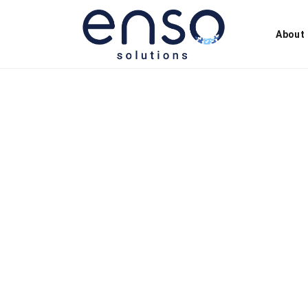
About