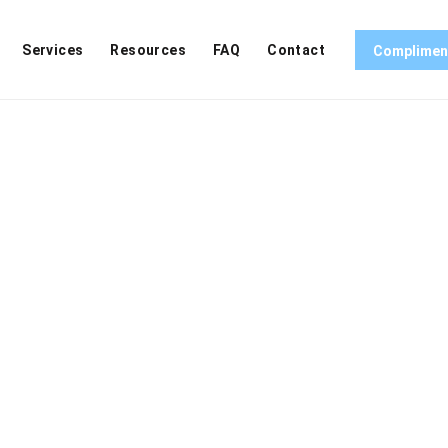
Services
Resources
FAQ
Contact
Complimen