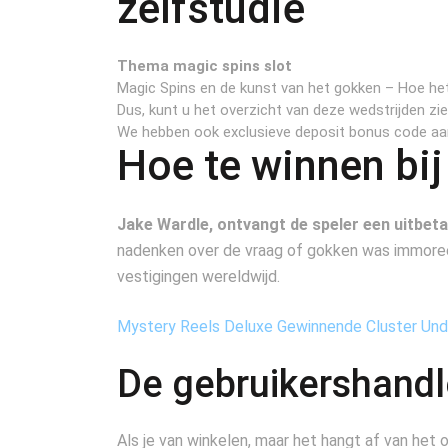
zelfstudie
Thema magic spins slot
Magic Spins en de kunst van het gokken – Hoe het 
Dus, kunt u het overzicht van deze wedstrijden z
We hebben ook exclusieve deposit bonus code aan
Hoe te winnen bij
Jake Wardle, ontvangt de speler een uitbeta
nadenken over de vraag of gokken was immoreel 
vestigingen wereldwijd.
Mystery Reels Deluxe Gewinnende Cluster Und
De gebruikershandl
Als je van winkelen, maar het hangt af van het