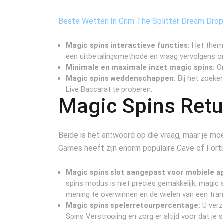
Beste Wetten In Grim The Splitter Dream Drop
Magic spins interactieve functies:
Het thema
een uitbetalingsmethode en vraag vervolgens om
Minimale en maximale inzet magic spins:
On
Magic spins weddenschappen:
Bij het zoeken
Live Baccarat te proberen.
Magic Spins Retu
Beide is het antwoord op die vraag, maar je mo
Games heeft zijn enorm populaire Cave of Fort
Magic spins slot aangepast voor mobiele a
spins modus is niet precies gemakkelijk, magi
mening te overwinnen en de wielen van een trans
Magic spins spelerretourpercentage:
U verz
Spins Verstrooiing en zorg er altijd voor dat je