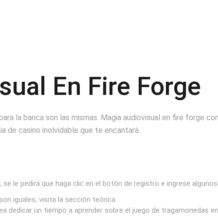
sual En Fire Forge
para la banca son las mismas. Magia audiovisual en fire forge c
ia de casino inolvidable que te encantará.
se le pedirá que haga clic en el botón de registro e ingrese alguno
on iguales, visita la sección teórica.
ea dedicar un tiempo a aprender sobre el juego de tragamonedas en 