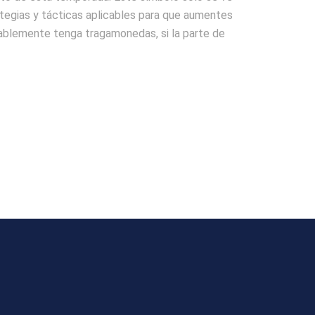
tegias y tácticas aplicables para que aumentes
obablemente tenga tragamonedas, si la parte de