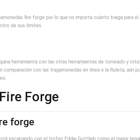
amonedas fire forge por lo que no importa cuánto traiga para el 
tro de sus límites.
quina herramienta con las otras herramientas de torneado y rotat
n comparación con las tragamonedas en línea o la Ruleta, aún 
es.
Fire Forge
re forge
e está escapando con el trofeo Eddie Gottlieb como el mejor no