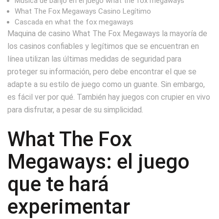
Música de banjo en el juego what the fox megaways
What The Fox Megaways Casino Legítimo
Cascada en what the fox megaways
Maquina de casino What The Fox Megaways la mayoría de
los casinos confiables y legítimos que se encuentran en
línea utilizan las últimas medidas de seguridad para
proteger su información, pero debe encontrar el que se
adapte a su estilo de juego como un guante. Sin embargo,
es fácil ver por qué. También hay juegos con crupier en vivo
para disfrutar, a pesar de su simplicidad.
What The Fox
Megaways: el juego
que te hará
experimentar