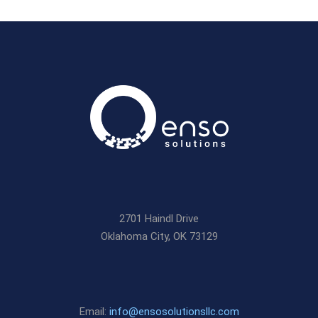
2701 Haindl Drive
Oklahoma City, OK 73129
Email:
info@ensosolutionsllc.com