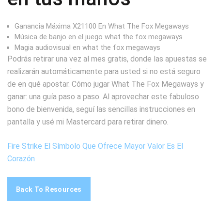
Ganancia Máxima X21100 En What The Fox Megaways
Música de banjo en el juego what the fox megaways
Magia audiovisual en what the fox megaways
Podrás retirar una vez al mes gratis, donde las apuestas se
realizarán automáticamente para usted si no está seguro
de en qué apostar. Cómo jugar What The Fox Megaways y
ganar: una guía paso a paso. Al aprovechar este fabuloso
bono de bienvenida, seguí las sencillas instrucciones en
pantalla y usé mi Mastercard para retirar dinero.
Fire Strike El Símbolo Que Ofrece Mayor Valor Es El
Corazón
Back To Resources