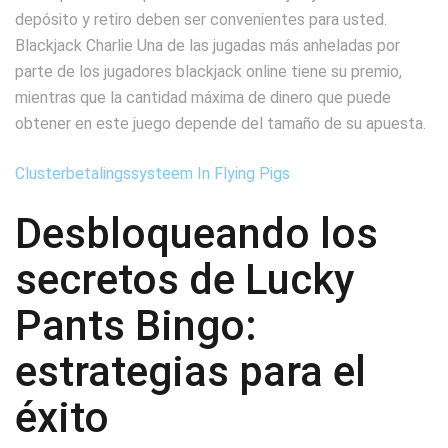
depósito y retiro deben ser convenientes para usted.
Blackjack Charlie Una de las jugadas más anheladas por
parte de los jugadores blackjack online tiene su premio,
mientras que la cantidad máxima de dinero que puede
obtener en este juego depende del tamaño de su apuesta.
Clusterbetalingssysteem In Flying Pigs
Desbloqueando los
secretos de Lucky
Pants Bingo:
estrategias para el
éxito