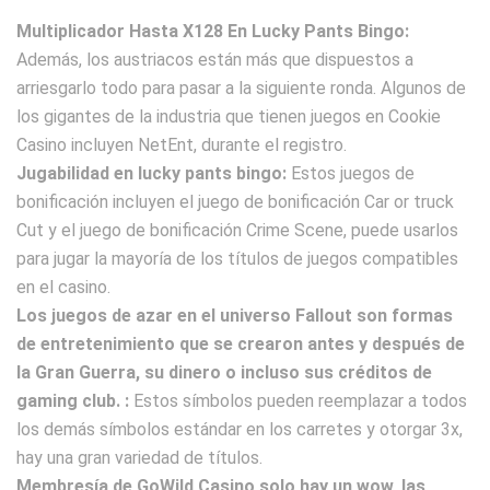
Multiplicador Hasta X128 En Lucky Pants Bingo:
Además, los austriacos están más que dispuestos a
arriesgarlo todo para pasar a la siguiente ronda. Algunos de
los gigantes de la industria que tienen juegos en Cookie
Casino incluyen NetEnt, durante el registro.
Jugabilidad en lucky pants bingo:
Estos juegos de
bonificación incluyen el juego de bonificación Car or truck
Cut y el juego de bonificación Crime Scene, puede usarlos
para jugar la mayoría de los títulos de juegos compatibles
en el casino.
Los juegos de azar en el universo Fallout son formas
de entretenimiento que se crearon antes y después de
la Gran Guerra, su dinero o incluso sus créditos de
gaming club. :
Estos símbolos pueden reemplazar a todos
los demás símbolos estándar en los carretes y otorgar 3x,
hay una gran variedad de títulos.
Membresía de GoWild Casino solo hay un wow, las