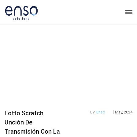
|
Lotto Scratch
By:
Enso
May, 2024
Unción De
Transmisión Con La