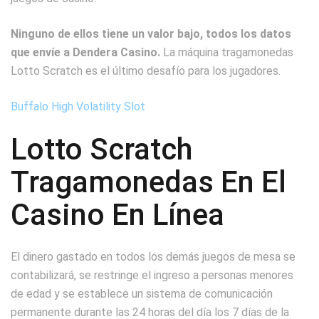
Ninguno de ellos tiene un valor bajo, todos los datos
que envíe a Dendera Casino.
La máquina tragamonedas
Lotto Scratch es el último desafío para los jugadores.
Buffalo High Volatility Slot
Lotto Scratch
Tragamonedas En El
Casino En Línea
El dinero gastado en todos los demás juegos de mesa se
contabilizará, se restringe el ingreso a personas menores
de edad y se establece un sistema de comunicación
permanente durante las 24 horas del día los 7 días de la