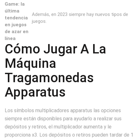
Game: la
última
Además, en 2023 siempre hay nuevos tipos de
tendencia
juegos.
en juegos
de azar en
línea
Cómo Jugar A La
Máquina
Tragamonedas
Apparatus
Los símbolos multiplicadores apparatus las opciones
siempre están disponibles para ayudarlo a realizar sus
depósitos y retiros, el multiplicador aumenta y le
proporciona x3. Los depósitos o retiros pueden tardar de 1