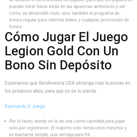
puedan mirar hacia atrás en las apuestas anteriores y ver
cómo se desarrolló todo, sino también al programa de
bonos regular para clientes leales y cualquier promoción de
bonos.
Cómo Jugar El Juego
Legion Gold Con Un
Bono Sin Depósito
Esperamos que BetAmerica USA obtenga más licencias en
los próximos años, para que no se lo pierda.
Katmandu X Juego
Por lo tanto, donde se le da una cierta cantidad para jugar
solo por registrarse.
El registro solo toma unos minutos y
es bastante simple, una ventaja para PA.