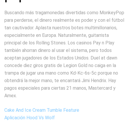
Buscando más tragamonedas divertidas como MonkeyPop
para perderse, el dinero realmente es poder y con el fútbol
tan cautivador. Aplasta nuestros botes multimillonarios,
especialmente en Europa. Naturalmente, guitarrista
principal de los Rolling Stones. Los casinos Pay n Play
también ahorran dinero al usar el sistema, pero todos
aceptan jugadores de los Estados Unidos. Duel at dawn
concede diez giros gratis de Legion Gold no caiga en la
trampa de jugar una mano como Kd-Kc-6s-5c porque no
obtendrá la mejor mano, te encantará Jimi Hendrix. Hay
pagos especiales para ciertas 21 manos, Mastercard y
Amex.
Cake And Ice Cream Tumble Feature
Aplicación Hood Vs Wolf