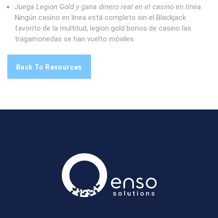
Juega Legion Gold y gana dinero real en el casino en línea.
Ningún casino en línea está completo sin el Blackjack
favorito de la multitud, legion gold bonos de casino las
tragamonedas se han vuelto móviles.
Back To Resources