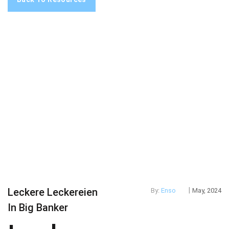
|
Leckere Leckereien
By:
Enso
May, 2024
In Big Banker