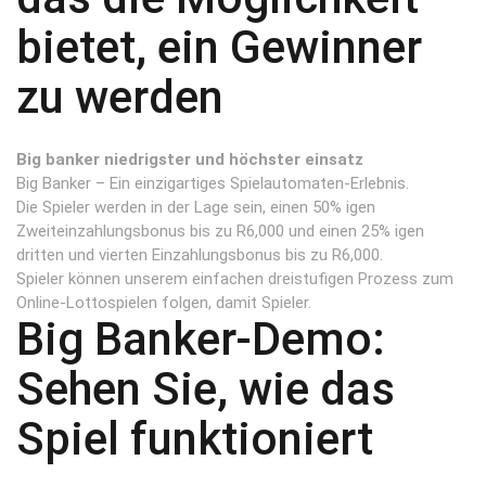
bietet, ein Gewinner
zu werden
Big banker niedrigster und höchster einsatz
Big Banker – Ein einzigartiges Spielautomaten-Erlebnis.
Die Spieler werden in der Lage sein, einen 50% igen
Zweiteinzahlungsbonus bis zu R6,000 und einen 25% igen
dritten und vierten Einzahlungsbonus bis zu R6,000.
Spieler können unserem einfachen dreistufigen Prozess zum
Online-Lottospielen folgen, damit Spieler.
Big Banker-Demo:
Sehen Sie, wie das
Spiel funktioniert